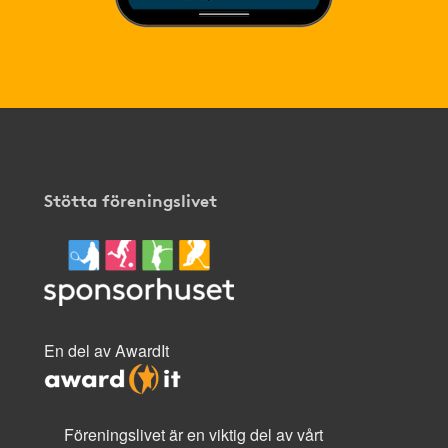
Stötta föreningslivet
En del av AwardIt
Föreningslivet är en viktig del av vårt