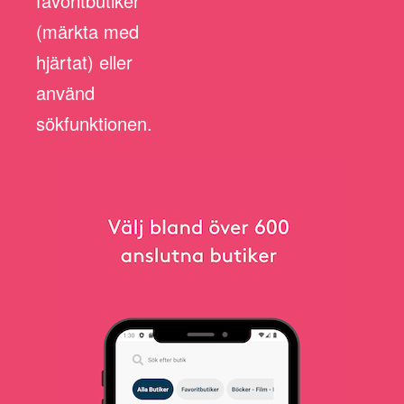
favoritbutiker
(märkta med
hjärtat) eller
använd
sökfunktionen.