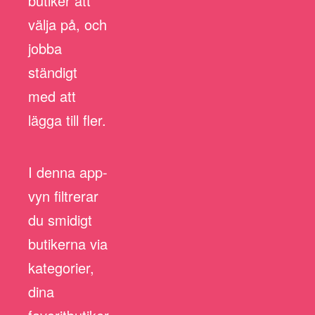
butiker att
välja på, och
jobba
ständigt
med att
lägga till fler.
I denna app-
vyn filtrerar
du smidigt
butikerna via
kategorier,
dina