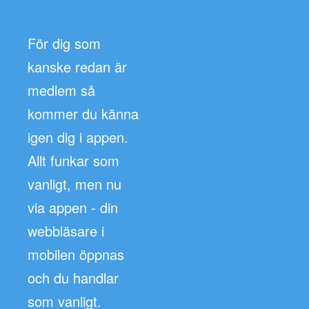
För dig som
kanske redan är
medlem så
kommer du känna
igen dig i appen.
Allt funkar som
vanligt, men nu
via appen - din
webbläsare i
mobilen öppnas
och du handlar
som vanligt.