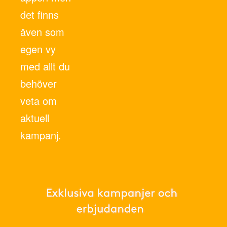
det finns
även som
egen vy
med allt du
behöver
veta om
aktuell
kampanj.