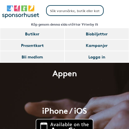
Köp genom denna sida stöttar Ytterby IS
Butiker
Biobiljetter
Presentkort
Kampanjer
Bli medlem
Logga in
Appen
iPhone / iOS