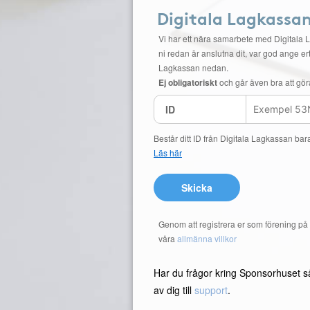
Digitala Lagkassa
Vi har ett nära samarbete med Digitala 
ni redan är anslutna dit, var god ange ert
Lagkassan nedan.
Ej obligatoriskt
och går även bra att gör
ID
Består ditt ID från Digitala Lagkassan bar
Läs här
Skicka
Genom att registrera er som förening p
våra
allmänna villkor
Har du frågor kring Sponsorhuset s
av dig till
support
.