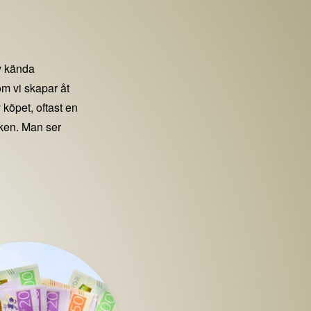
 kända
m vi skapar åt
 köpet, oftast en
iken. Man ser