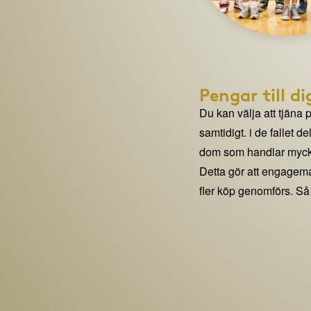
Pengar till di
Du kan välja att tjäna 
samtidigt. i de fallet 
dom som handlar mycke
Detta gör att engage
fler köp genomförs. Så