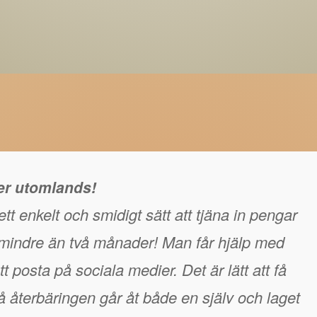
ger utomlands!
tt enkelt och smidigt sätt att tjäna in pengar
å mindre än två månader! Man får hjälp med
t posta på sociala medier. Det är lätt att få
 återbäringen går åt både en själv och laget