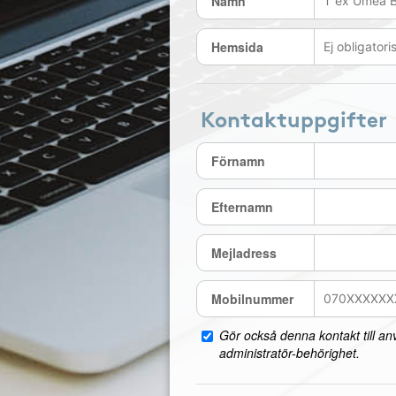
Namn
Hemsida
Kontaktuppgifter
Förnamn
Efternamn
Mejladress
Mobilnummer
Gör också denna kontakt till a
administratör-behörighet.