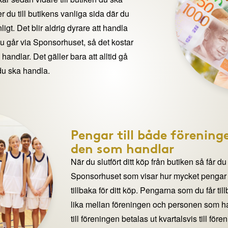
 du till butikens vanliga sida där du
igt. Det blir aldrig dyrare att handla
du går via Sponsorhuset, så det kostar
handlar. Det gäller bara att alltid gå
du ska handla.
Pengar till både förening
den som handlar
När du slutfört ditt köp från butiken så får du
Sponsorhuset som visar hur mycket pengar du
tillbaka för ditt köp. Pengarna som du får til
lika mellan föreningen och personen som 
till föreningen betalas ut kvartalsvis till för