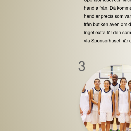
handla från. Då kommer
handlar precis som vanl
från butiken även om 
inget extra för den som 
via Sponsorhuset när 
3