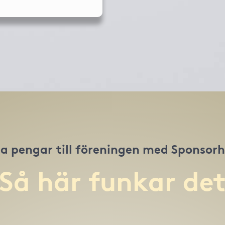
a pengar till föreningen med Sponsor
Så här funkar de