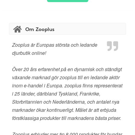
Om Zooplus
Zooplus är Europas största och ledande
djurbutik online!
Över 20 års erfarenhet på en dynamisk och ständigt
växande marknad gör zooplus till en ledande aktör
inom e-handel i Europa. zooplus finns representerat
i 25 länder, däribland Tyskland, Frankrike,
Storbritannien och Nederländerna, och antalet nya
marknader ökar kontinuerligt. Målet är att erbjuda
förstklassiga produkter till marknadens bästa priser.
Zooplus erbjuder mer än 8 000 produkter för hundar,