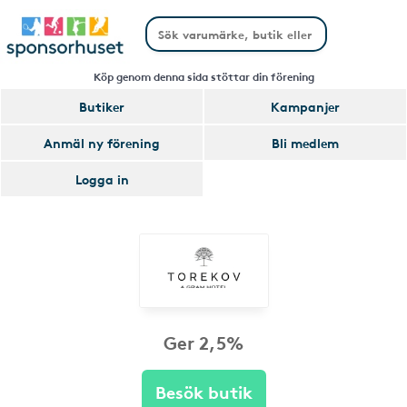
Köp genom denna sida stöttar din förening
Butiker
Kampanjer
Anmäl ny förening
Bli medlem
Logga in
Ger 2,5%
Besök butik