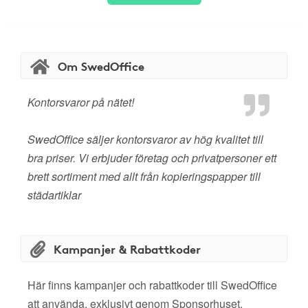
Om SwedOffice
Kontorsvaror på nätet!
SwedOffice säljer kontorsvaror av hög kvalitet till
bra priser. Vi erbjuder företag och privatpersoner ett
brett sortiment med allt från kopieringspapper till
städartiklar
Kampanjer & Rabattkoder
Här finns kampanjer och rabattkoder till SwedOffice
att använda, exklusivt genom Sponsorhuset.