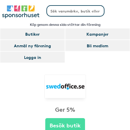
Köp genom denna sida stöttar din förening
Butiker
Kampanjer
Anmäl ny förening
Bli medlem
Logga in
Ger 5%
Besök butik