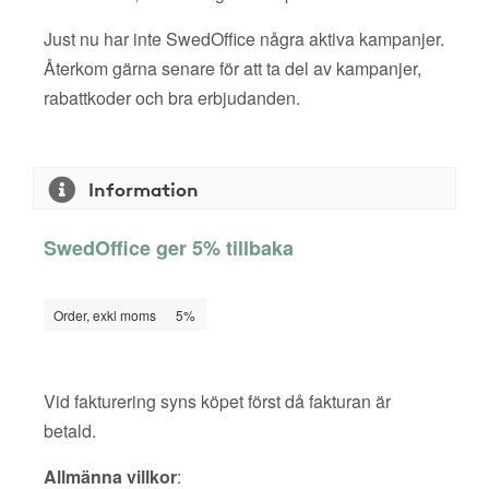
Just nu har inte SwedOffice några aktiva kampanjer.
Återkom gärna senare för att ta del av kampanjer,
rabattkoder och bra erbjudanden.
Information
SwedOffice ger 5% tillbaka
Order, exkl moms
5%
Vid fakturering syns köpet först då fakturan är
betald.
Allmänna villkor
: