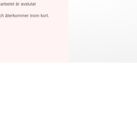
arbetet är avslutat
 och återkommer inom kort.