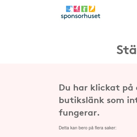
Stä
Du har klickat på
butikslänk som in
fungerar.
Detta kan bero på flera saker: