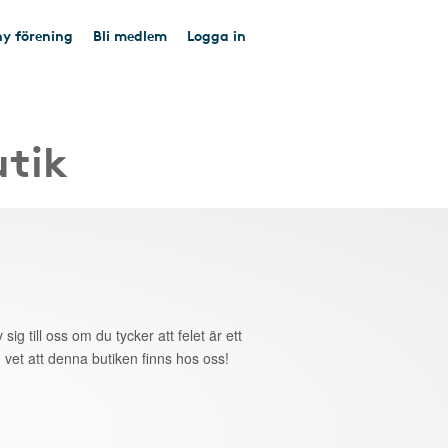
y förening
Bli medlem
Logga in
utik
 sig till oss om du tycker att felet är ett
 vet att denna butiken finns hos oss!