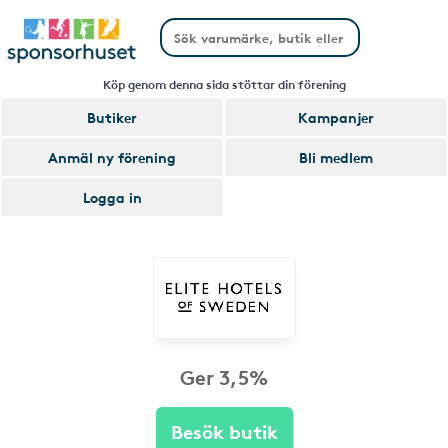
Köp genom denna sida stöttar din förening
Butiker
Kampanjer
Anmäl ny förening
Bli medlem
Logga in
Ger 3,5%
Besök butik