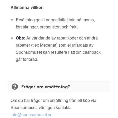
Allmänna villkor
:
Ersättning ges i normalfallet inte på moms,
försäkringar, presentkort och frakt.
Obs:
Användande av rabattkoder och andra
rabatter (t ex Mecenat) som ej utfärdats av
Sponsorhuset kan resultera i att din cashback
går förlorad.
Frågor om ersättning?
Om du har frågor om ersättning från ett köp via
Sponsorhuset, vänligen kontakta
info@sponsorhuset.se