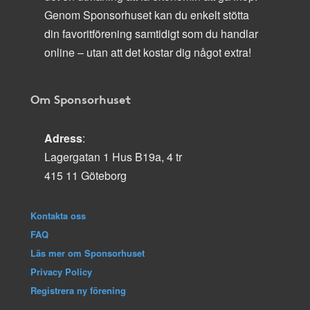
Genom Sponsorhuset kan du enkelt stötta
din favoritförening samtidigt som du handlar
online – utan att det kostar dig något extra!
Om Sponsorhuset
Adress
:
Lagergatan 1 Hus B19a, 4 tr
415 11 Göteborg
Kontakta oss
FAQ
Läs mer om Sponsorhuset
Privacy Policy
Registrera ny förening