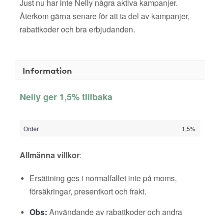
Just nu har inte Nelly några aktiva kampanjer.
Återkom gärna senare för att ta del av kampanjer,
rabattkoder och bra erbjudanden.
Information
Nelly ger 1,5% tillbaka
Order
1,5%
Allmänna villkor
:
Ersättning ges i normalfallet inte på moms,
försäkringar, presentkort och frakt.
Obs:
Användande av rabattkoder och andra