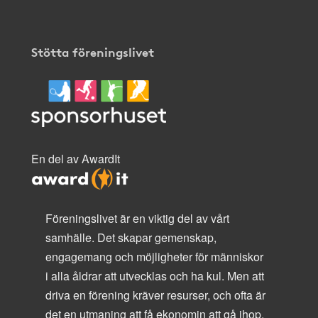
Stötta föreningslivet
En del av AwardIt
Föreningslivet är en viktig del av vårt
samhälle. Det skapar gemenskap,
engagemang och möjligheter för människor
i alla åldrar att utvecklas och ha kul. Men att
driva en förening kräver resurser, och ofta är
det en utmaning att få ekonomin att gå ihop.