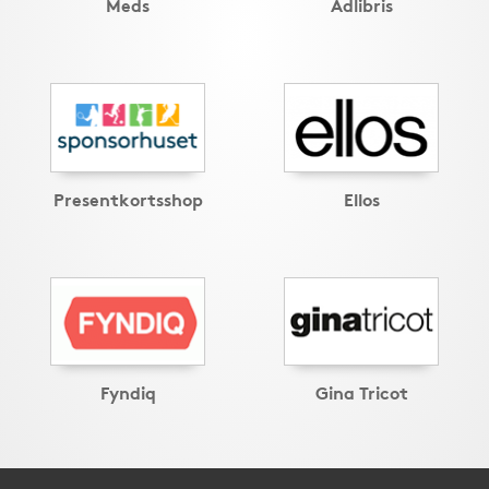
Meds
Adlibris
Presentkortsshop
Ellos
Fyndiq
Gina Tricot