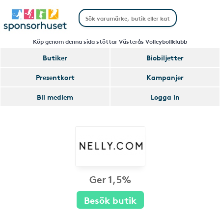
Köp genom denna sida stöttar Västerås Volleybollklubb
Butiker
Biobiljetter
Presentkort
Kampanjer
Bli medlem
Logga in
Ger 1,5%
Besök butik