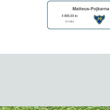
Matteus-Pojkarna
4 805,03 kr
(3 mån)