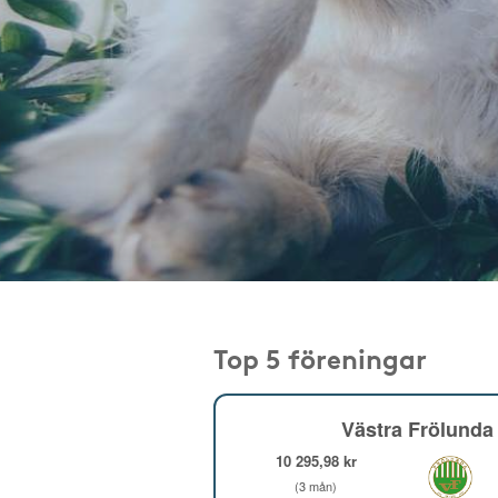
Top 5 föreningar
Västra Frölunda 
10 295,98 kr
(3 mån)