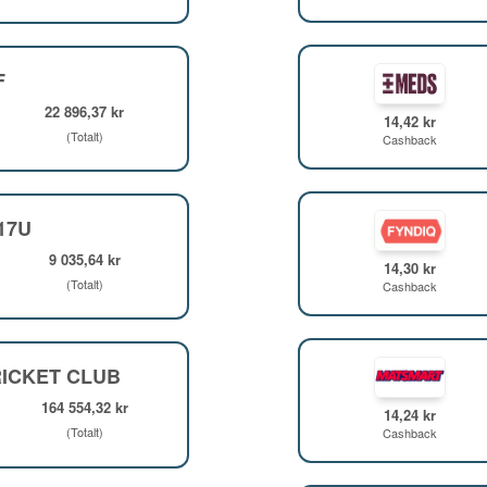
F
22 896,37 kr
14,42 kr
(Totalt)
Cashback
F17U
9 035,64 kr
14,30 kr
(Totalt)
Cashback
ICKET CLUB
164 554,32 kr
14,24 kr
(Totalt)
Cashback