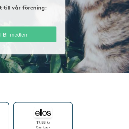
t till vår förening:
ll Bli medlem
17,88 kr
Cashback