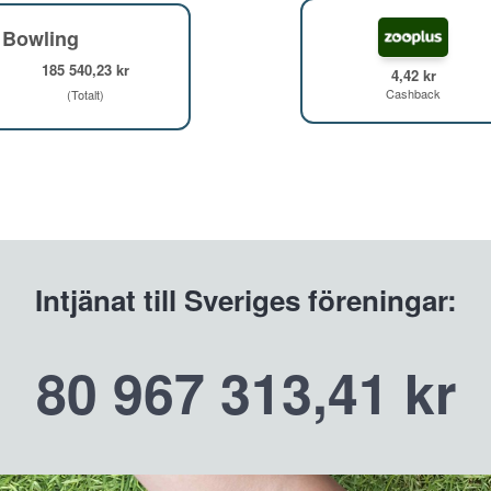
 Bowling
185 540,23 kr
4,42 kr
Cashback
(Totalt)
Intjänat till Sveriges föreningar:
80 967 313,41 kr