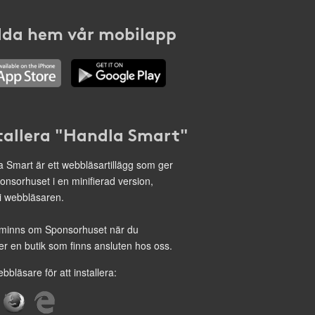
da hem vår mobilapp
tallera "Handla Smart"
 Smart är ett webbläsartillägg som ger
onsorhuset i en minifierad version,
 i webbläsaren.
minns om Sponsorhuset när du
r en butik som finns ansluten hos oss.
ebbläsare för att installera: