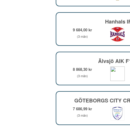
Hanhals I
9 684,00 kr
(3 mån)
Älvsjö AIK 
8 868,30 kr
(3 mån)
GÖTEBORGS CITY CR
7 686,99 kr
(3 mån)