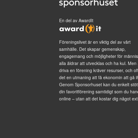
En del av AwardIt
Föreningslivet är en viktig del av vårt
samhälle. Det skapar gemenskap,
engagemang och möjligheter för männis
alla åldrar att utvecklas och ha kul. Men 
driva en förening kräver resurser, och of
det en utmaning att få ekonomin att gå i
Genom Sponsorhuset kan du enkelt stöt
din favoritförening samtidigt som du han
online – utan att det kostar dig något ext