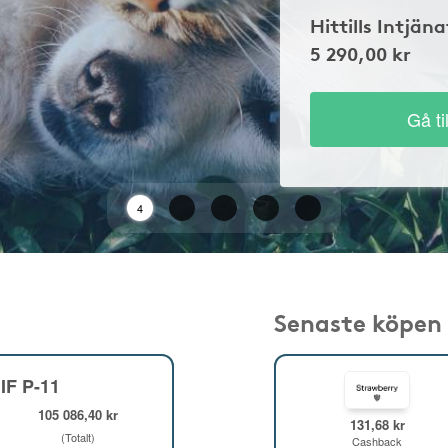
Hittills Intjäna
5 290,00 kr
Gå ti
2
Senaste köpen
IF P-11
105 086,40 kr
131,68 kr
(Totalt)
Cashback