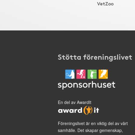
VetZoo
Stötta föreningslivet
En del av AwardIt
Föreningslivet är en viktig del av vårt
samhälle. Det skapar gemenskap,