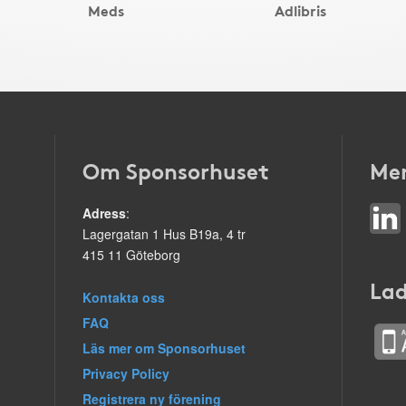
Meds
Adlibris
Om Sponsorhuset
Mer
Adress
:
Lagergatan 1 Hus B19a, 4 tr
415 11 Göteborg
Lad
Kontakta oss
FAQ
Läs mer om Sponsorhuset
Privacy Policy
Registrera ny förening