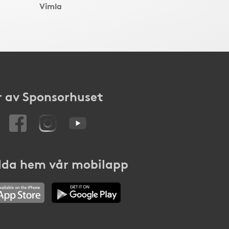
Vimla
 av Sponsorhuset
da hem vår mobilapp