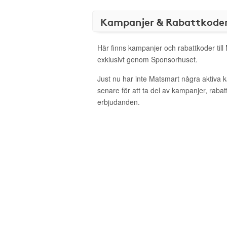
Kampanjer & Rabattkode
Här finns kampanjer och rabattkoder till
exklusivt genom Sponsorhuset.
Just nu har inte Matsmart några aktiva
senare för att ta del av kampanjer, raba
erbjudanden.