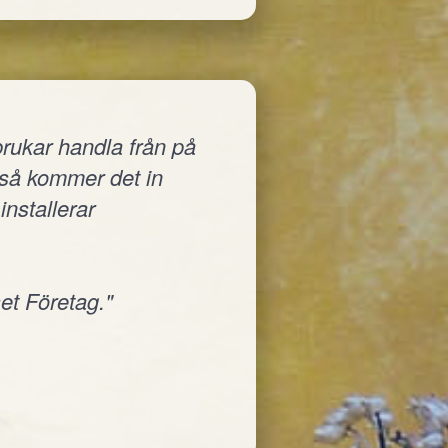
rukar handla från på
a så kommer det in
installerar
et Företag."