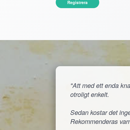
Registrera
"Att med ett enda knap
otroligt enkelt.
Sedan kostar det inge
Rekommenderas varm