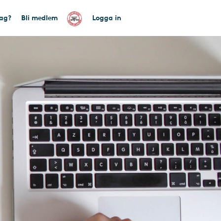
tag?
Bli medlem
Logga in