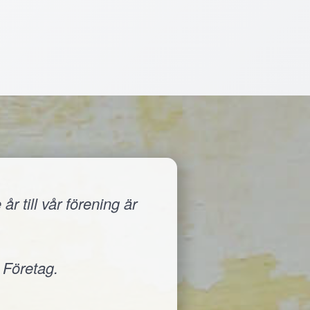
r till vår förening är
 Företag.