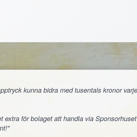
ptryck kunna bidra med tusentals kronor varje å
t extra för bolaget att handla via Sponsorhuset
t!"