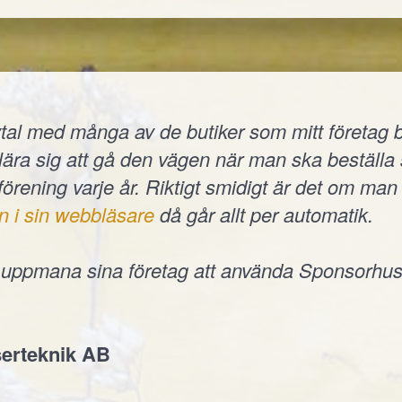
tal med många av de butiker som mitt företag b
t lära sig att gå den vägen när man ska beställ
 förening varje år. Riktigt smidigt är det om man 
n i sin webbläsare
då går allt per automatik.
e uppmana sina företag att använda Sponsorhus
erteknik AB