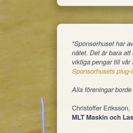
"Sponsorhuset har av
nätet. Det är bara at
viktiga pengar till vår
Sponsorhusets plug-i
Alla föreningar bord
Christoffer Eriksson,
MLT Maskin och Las