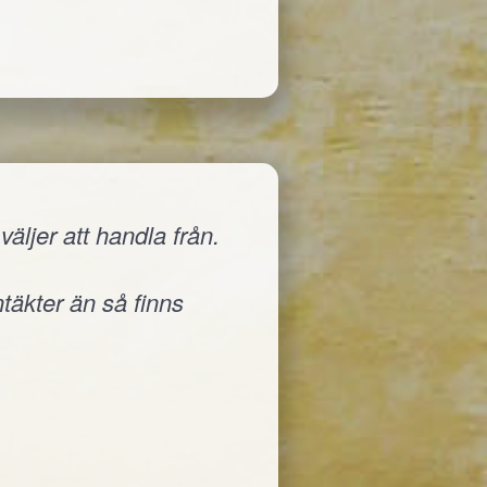
äljer att handla från.
ntäkter än så finns