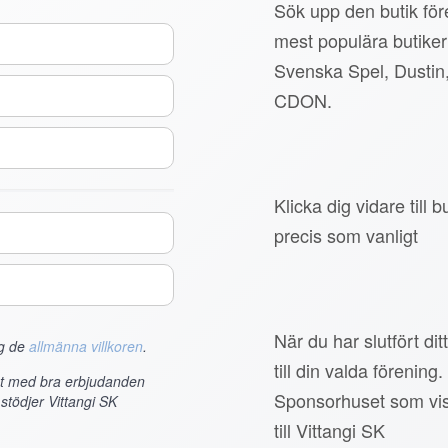
Sök upp den butik före
mest populära butiker
Svenska Spel, Dustin
CDON.
Klicka dig vidare till
precis som vanligt
När du har slutfört di
ag de
allmänna villkoren
.
till din valda förening.
et med bra erbjudanden
Sponsorhuset som vis
stödjer Vittangi SK
till Vittangi SK