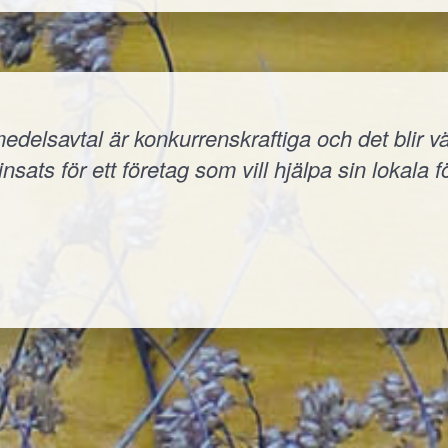
elsavtal är konkurrenskraftiga och det blir väld
nsats för ett företag som vill hjälpa sin lokala f