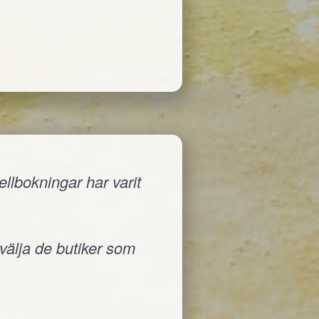
llbokningar har varit
 välja de butiker som