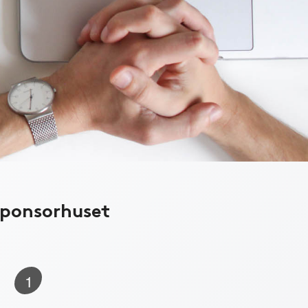
Sponsorhuset
1