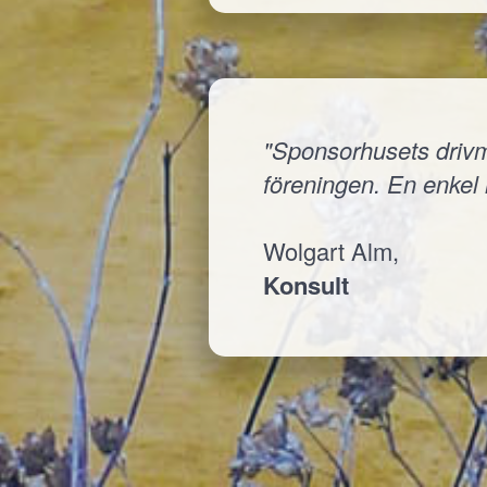
"Sponsorhusets drivmed
föreningen. En enkel i
Wolgart Alm,
Konsult