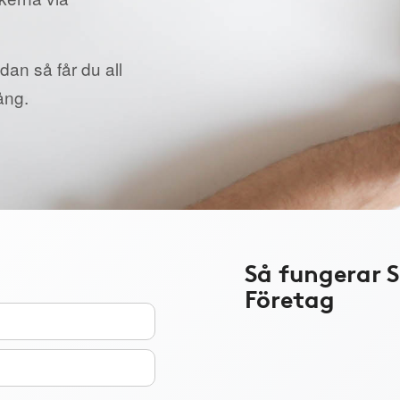
dan så får du all
ång.
Så fungerar 
Företag