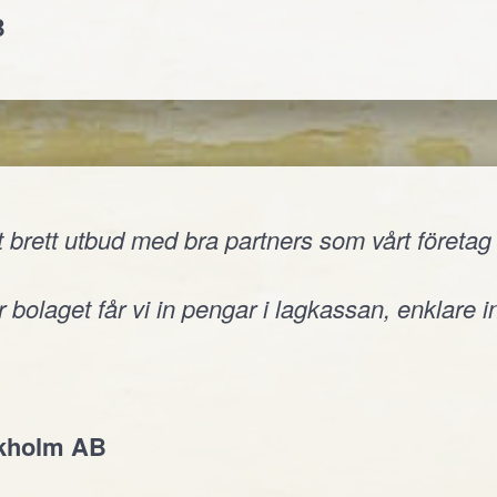
B
 brett utbud med bra partners som vårt företag v
 bolaget får vi in pengar i lagkassan, enklare i
ckholm AB