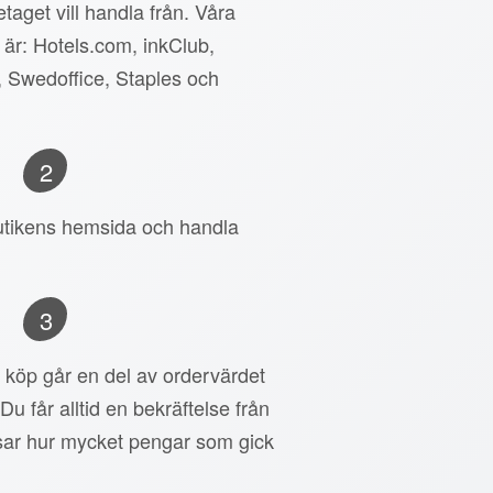
taget vill handla från. Våra
 är: Hotels.com, inkClub,
, Swedoffice, Staples och
2
 butikens hemsida och handla
3
tt köp går en del av ordervärdet
 Du får alltid en bekräftelse från
ar hur mycket pengar som gick