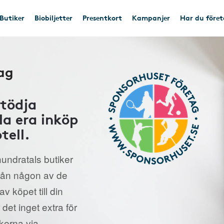
Butiker
Biobiljetter
Presentkort
Kampanjer
Har du före
ag
stödja
la era inköp
tell.
undratals butiker
från någon av de
v köpet till din
 det inget extra för
ikerna via