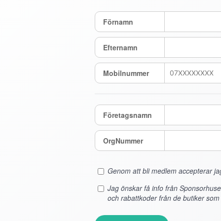
Förnamn
Efternamn
Mobilnummer
Företagsnamn
OrgNummer
Genom att bli medlem accepterar j
Jag önskar få info från Sponsorhus
och rabattkoder från de butiker som 