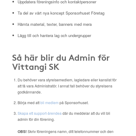
Uppdatera föreningsinfo och kontaktpersoner
Ta del av vårt nya koncept Sponsorhuset Företag
Hämta material, texter, banners med mera
Lägg till och hantera lag och undergrupper
Så här blir du Admin för
Vittangi SK
Du behöver vara styrelsemedlem, lagledare eller kanslist för
att få vara Administratör. I annat fall behöver du styrelsens
godkännande.
Börja med att
bli medlem
på Sponsorhuset.
Skapa ett support-ärendea
där du meddelar att du vill bli
admin för din förening.
OBS!
Skriv föreningens namn, ditt telefonnummer och den