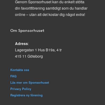
Genom Sponsorhuset kan du enkelt stötta
din favoritförening samtidigt som du handlar
online – utan att det kostar dig något extra!
Om Sponsorhuset
Adress
:
Lagergatan 1 Hus B19a, 4 tr
415 11 Göteborg
Kontakta oss
FAQ
Läs mer om Sponsorhuset
Privacy Policy
Registrera ny förening