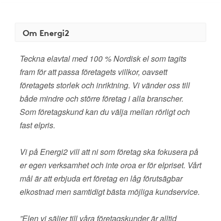
Om Energi2
Teckna elavtal med 100 % Nordisk el som tagits
fram för att passa företagets villkor, oavsett
företagets storlek och inriktning. Vi vänder oss till
både mindre och större företag i alla branscher.
Som företagskund kan du välja mellan rörligt och
fast elpris.
Vi på Energi2 vill att ni som företag ska fokusera på
er egen verksamhet och inte oroa er för elpriset. Vårt
mål är att erbjuda ert företag en låg förutsägbar
elkostnad men samtidigt bästa möjliga kundservice.
”Elen vi säljer till våra företagskunder är alltid