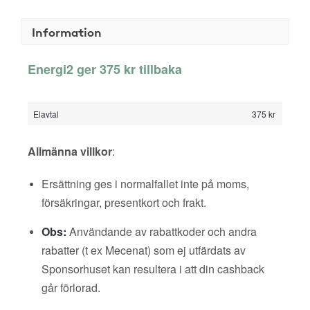
Information
Energi2 ger 375 kr tillbaka
Elavtal
375 kr
Allmänna villkor
:
Ersättning ges i normalfallet inte på moms,
försäkringar, presentkort och frakt.
Obs:
Användande av rabattkoder och andra
rabatter (t ex Mecenat) som ej utfärdats av
Sponsorhuset kan resultera i att din cashback
går förlorad.