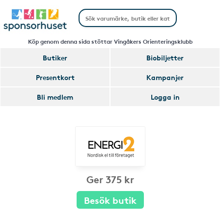
Köp genom denna sida stöttar Vingåkers Orienteringsklubb
Butiker
Biobiljetter
Presentkort
Kampanjer
Bli medlem
Logga in
Ger 375 kr
Besök butik