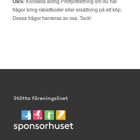
OBS
: Kontakta aldrig Prettylittlething om du har
frågor kring rabattkoder eller ersättning på ett köp.
Dessa frågor hanteras av oss. Tack!
Stötta föreningslivet