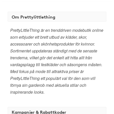
Om Prettylittlething
PrettyLittleThing är en trenddriven modebutik online
som erbjuder ett brett utbud av kläder, skor,
accessoarer och skönhetsprodukter för kvinnor.
Sortimentet uppdateras ständigt med de senaste
trenderna, vilket gör det enkelt att hitta allt från
vardagsplagg till festkläder och säsongens måsten.
Med fokus på mode till attraktiva priser är
PrettyLittleThing ett populärt val för den som vill
förnya sin garderob med aktuella stilar och
inspirerande looks.
Kampanjer & Rabattkoder