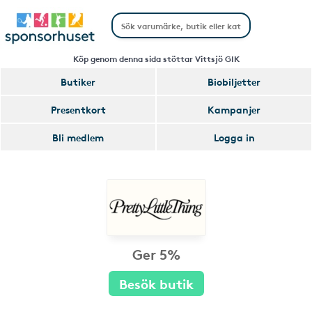
Köp genom denna sida stöttar Vittsjö GIK
Butiker
Biobiljetter
Presentkort
Kampanjer
Bli medlem
Logga in
Ger 5%
Besök butik