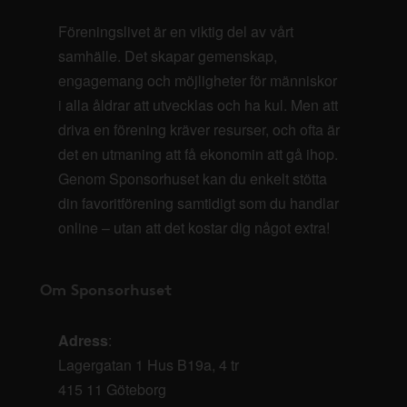
Föreningslivet är en viktig del av vårt
samhälle. Det skapar gemenskap,
engagemang och möjligheter för människor
i alla åldrar att utvecklas och ha kul. Men att
driva en förening kräver resurser, och ofta är
det en utmaning att få ekonomin att gå ihop.
Genom Sponsorhuset kan du enkelt stötta
din favoritförening samtidigt som du handlar
online – utan att det kostar dig något extra!
Om Sponsorhuset
Adress
:
Lagergatan 1 Hus B19a, 4 tr
415 11 Göteborg