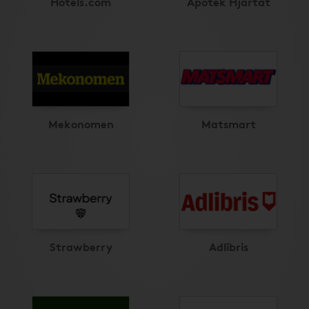
Hotels.com
Apotek Hjärtat
Mekonomen
Matsmart
Strawberry
Adlibris