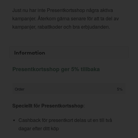
Just nu har inte Presentkortsshop några aktiva
kampanjer. Återkom gärna senare för att ta del av
kampanjer, rabattkoder och bra erbjudanden.
Information
Presentkortsshop ger 5% tillbaka
Order
5%
Speciellt för Presentkortsshop
:
Cashback för presentkort delas ut en till två
dagar efter ditt köp