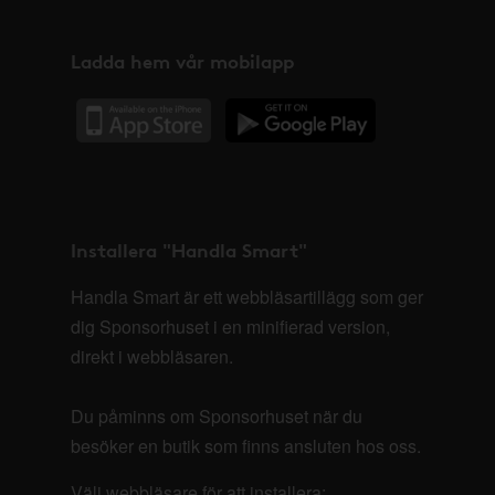
Ladda hem vår mobilapp
Installera "Handla Smart"
Handla Smart är ett webbläsartillägg som ger
dig Sponsorhuset i en minifierad version,
direkt i webbläsaren.
Du påminns om Sponsorhuset när du
besöker en butik som finns ansluten hos oss.
Välj webbläsare för att installera: