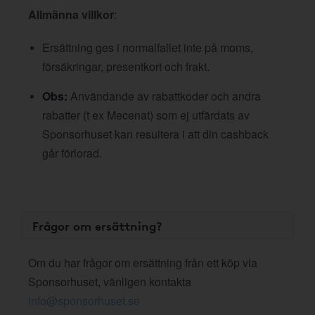
Allmänna villkor
:
Ersättning ges i normalfallet inte på moms,
försäkringar, presentkort och frakt.
Obs:
Användande av rabattkoder och andra
rabatter (t ex Mecenat) som ej utfärdats av
Sponsorhuset kan resultera i att din cashback
går förlorad.
Frågor om ersättning?
Om du har frågor om ersättning från ett köp via
Sponsorhuset, vänligen kontakta
info@sponsorhuset.se