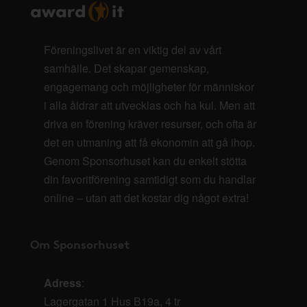
Föreningslivet är en viktig del av vårt
samhälle. Det skapar gemenskap,
engagemang och möjligheter för människor
i alla åldrar att utvecklas och ha kul. Men att
driva en förening kräver resurser, och ofta är
det en utmaning att få ekonomin att gå ihop.
Genom Sponsorhuset kan du enkelt stötta
din favoritförening samtidigt som du handlar
online – utan att det kostar dig något extra!
Om Sponsorhuset
Adress
:
Lagergatan 1 Hus B19a, 4 tr