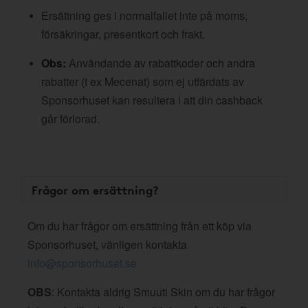
Ersättning ges i normalfallet inte på moms,
försäkringar, presentkort och frakt.
Obs:
Användande av rabattkoder och andra
rabatter (t ex Mecenat) som ej utfärdats av
Sponsorhuset kan resultera i att din cashback
går förlorad.
Frågor om ersättning?
Om du har frågor om ersättning från ett köp via
Sponsorhuset, vänligen kontakta
info@sponsorhuset.se
OBS
: Kontakta aldrig Smuuti Skin om du har frågor