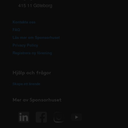
415 11 Göteborg
Kontakta oss
FAQ
Läs mer om Sponsorhuset
Privacy Policy
Registrera ny förening
Hjälp och frågor
Skapa ett ärende
Mer av Sponsorhuset