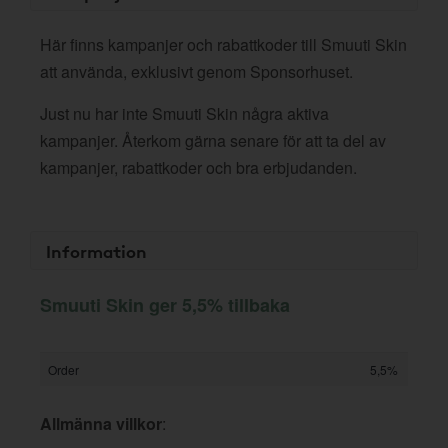
Här finns kampanjer och rabattkoder till Smuuti Skin
att använda, exklusivt genom Sponsorhuset.
Just nu har inte Smuuti Skin några aktiva
kampanjer. Återkom gärna senare för att ta del av
kampanjer, rabattkoder och bra erbjudanden.
Information
Smuuti Skin ger 5,5% tillbaka
Order
5,5%
Allmänna villkor
: