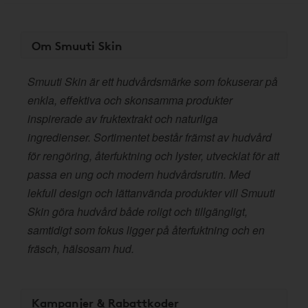
Om Smuuti Skin
Smuuti Skin är ett hudvårdsmärke som fokuserar på
enkla, effektiva och skonsamma produkter
inspirerade av fruktextrakt och naturliga
ingredienser. Sortimentet består främst av hudvård
för rengöring, återfuktning och lyster, utvecklat för att
passa en ung och modern hudvårdsrutin. Med
lekfull design och lättanvända produkter vill Smuuti
Skin göra hudvård både roligt och tillgängligt,
samtidigt som fokus ligger på återfuktning och en
fräsch, hälsosam hud.
Kampanjer & Rabattkoder