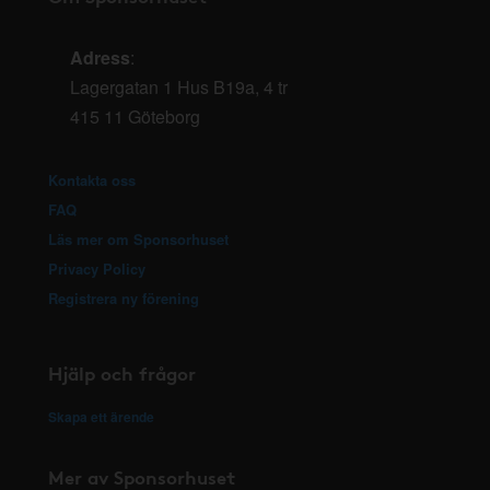
Adress
:
Lagergatan 1 Hus B19a, 4 tr
415 11 Göteborg
Kontakta oss
FAQ
Läs mer om Sponsorhuset
Privacy Policy
Registrera ny förening
Hjälp och frågor
Skapa ett ärende
Mer av Sponsorhuset