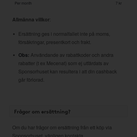
Per month
7 kr
Allmänna villkor
:
Ersättning ges i normalfallet inte på moms,
försäkringar, presentkort och frakt.
Obs:
Användande av rabattkoder och andra
rabatter (t ex Mecenat) som ej utfärdats av
Sponsorhuset kan resultera i att din cashback
går förlorad.
Frågor om ersättning?
Om du har frågor om ersättning från ett köp via
Sponsorhuset, vänligen kontakta