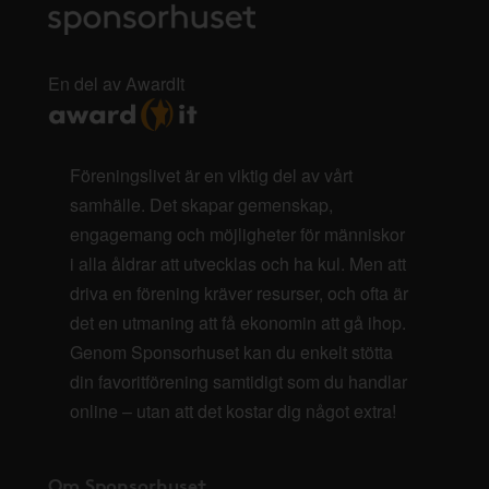
En del av AwardIt
Föreningslivet är en viktig del av vårt
samhälle. Det skapar gemenskap,
engagemang och möjligheter för människor
i alla åldrar att utvecklas och ha kul. Men att
driva en förening kräver resurser, och ofta är
det en utmaning att få ekonomin att gå ihop.
Genom Sponsorhuset kan du enkelt stötta
din favoritförening samtidigt som du handlar
online – utan att det kostar dig något extra!
Om Sponsorhuset