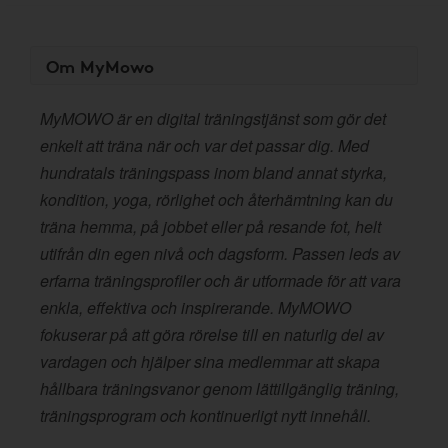
Om MyMowo
MyMOWO är en digital träningstjänst som gör det
enkelt att träna när och var det passar dig. Med
hundratals träningspass inom bland annat styrka,
kondition, yoga, rörlighet och återhämtning kan du
träna hemma, på jobbet eller på resande fot, helt
utifrån din egen nivå och dagsform. Passen leds av
erfarna träningsprofiler och är utformade för att vara
enkla, effektiva och inspirerande. MyMOWO
fokuserar på att göra rörelse till en naturlig del av
vardagen och hjälper sina medlemmar att skapa
hållbara träningsvanor genom lättillgänglig träning,
träningsprogram och kontinuerligt nytt innehåll.