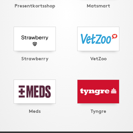
Presentkortsshop
Matsmart
Strawberry
VetZoo
Meds
Tyngre