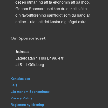
det en utmaning att få ekonomin att gå ihop.
Genom Sponsorhuset kan du enkelt stötta
din favoritförening samtidigt som du handlar
online – utan att det kostar dig något extra!
Om Sponsorhuset
Adress
:
Lagergatan 1 Hus B19a, 4 tr
415 11 Göteborg
Kontakta oss
FAQ
Läs mer om Sponsorhuset
Privacy Policy
Registrera ny förening