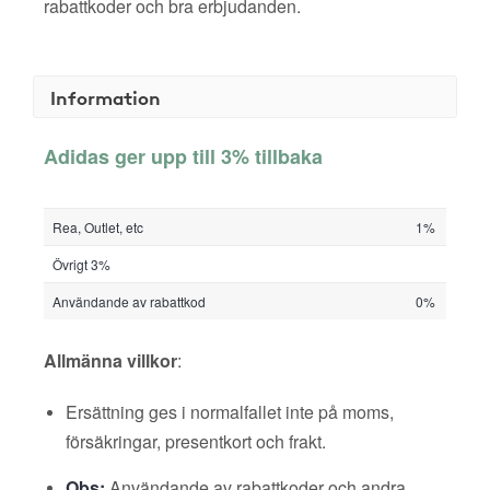
rabattkoder och bra erbjudanden.
Information
Adidas ger upp till 3% tillbaka
Rea, Outlet, etc
1%
Övrigt 3%
Användande av rabattkod
0%
Allmänna villkor
:
Ersättning ges i normalfallet inte på moms,
försäkringar, presentkort och frakt.
Obs:
Användande av rabattkoder och andra