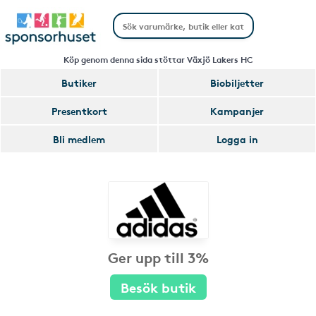
Köp genom denna sida stöttar Växjö Lakers HC
Butiker
Biobiljetter
Presentkort
Kampanjer
Bli medlem
Logga in
Ger upp till 3%
Besök butik