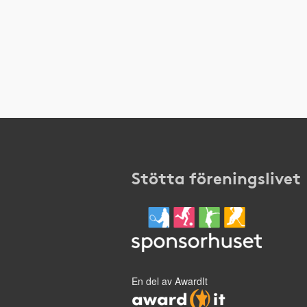
Stötta föreningslivet
En del av AwardIt