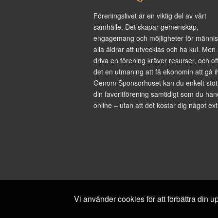
Föreningslivet är en viktig del av vårt
samhälle. Det skapar gemenskap,
engagemang och möjligheter för männis
alla åldrar att utvecklas och ha kul. Men 
driva en förening kräver resurser, och of
det en utmaning att få ekonomin att gå i
Genom Sponsorhuset kan du enkelt stöt
din favoritförening samtidigt som du han
online – utan att det kostar dig något ext
Vi använder cookies för att förbättra din