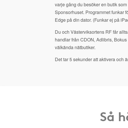
varje gång du besöker en butik som
Sponsorhuset. Programmet funkar fö
Edge på din dator. (Funkar ej på iPa
Du och Västerviksortens RF får allts
handlar från CDON, Adlibris, Bokus
välkända nätbutiker.
Det tar 5 sekunder att aktivera och är
Så h