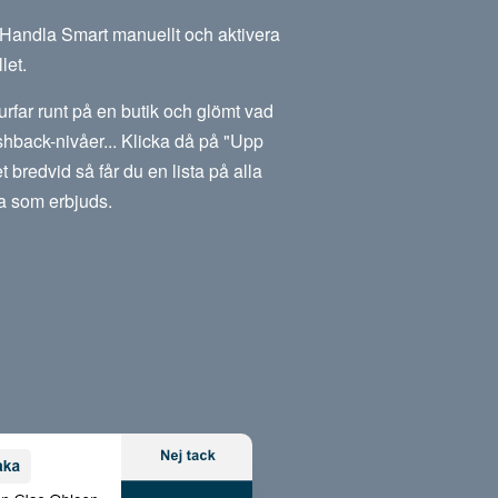
m Handla Smart manuellt och aktivera
let.
rfar runt på en butik och glömt vad
hback-nivåer... Klicka då på "Upp
et bredvid så får du en lista på alla
a som erbjuds.