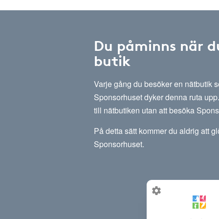
Du påminns när d
butik
Varje gång du besöker en nätbutik
Sponsorhuset dyker denna ruta upp. 
till nätbutiken utan att besöka Spon
På detta sätt kommer du aldrig att g
Sponsorhuset.