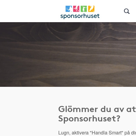
Glömmer du av at
Sponsorhuset?
Lugn, aktivera "Handla Smart" på di