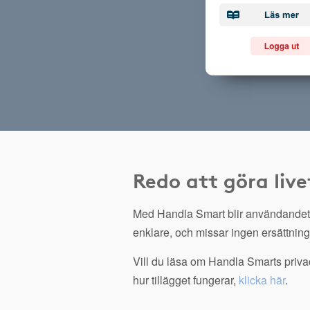
Redo att göra live
Med Handla Smart blir användandet
enklare, och missar ingen ersättning
Vill du läsa om Handla Smarts privac
hur tillägget fungerar,
klicka här
.