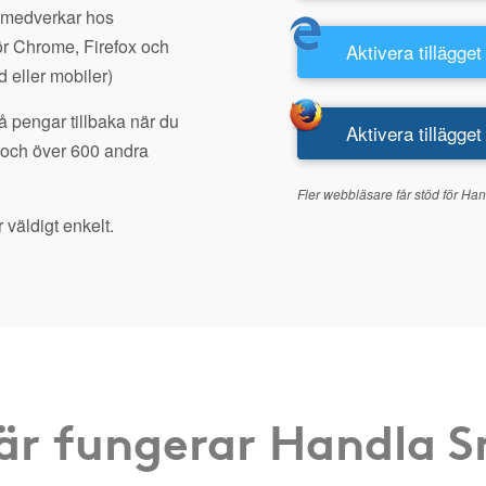
 medverkar hos
r Chrome, Firefox och
Aktivera tillägget
d eller mobiler)
å pengar tillbaka när du
Aktivera tillägget
 och över 600 andra
Fler webbläsare får stöd för Han
 väldigt enkelt.
är fungerar Handla 