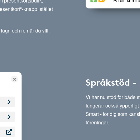
m presentkortsbutik,
esentkort"-knapp istället
lugn och ro när du vill.
Språkstöd -
Vi har nu stöd för både 
fungerar också ypperligt 
Smart - för dig som kansk
föreningar.