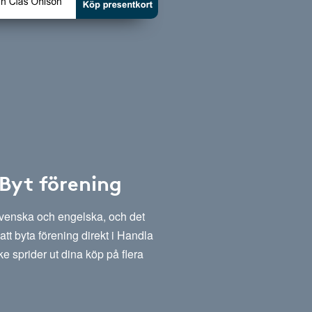
 Byt förening
svenska och engelska, och det
att byta förening direkt i Handla
e sprider ut dina köp på flera