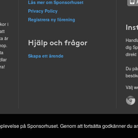
Läs mer om Sponsorhuset
Privacy Policy
Registrera ny förening
kor i
Ins
att
ta är
Hjälp och frågor
Handla
hop.
dig Sp
ta
direkt
Skapa ett ärende
dlar
ra!
Du på
besöke
Välj w
 upplevelse på Sponsorhuset. Genom att fortsätta godkänner du