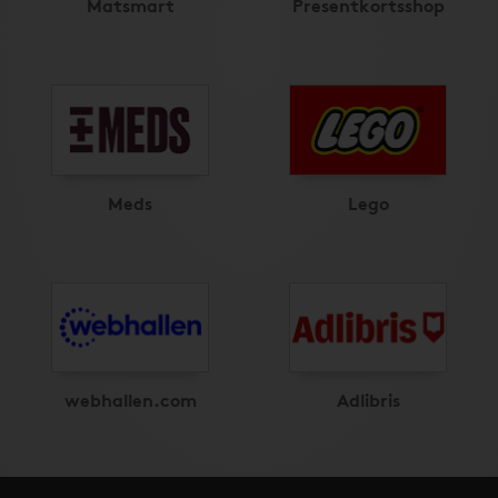
Matsmart
Presentkortsshop
Meds
Lego
webhallen.com
Adlibris