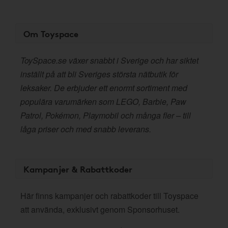
Om Toyspace
ToySpace.se växer snabbt i Sverige och har siktet
inställt på att bli Sveriges största nätbutik för
leksaker. De erbjuder ett enormt sortiment med
populära varumärken som LEGO, Barbie, Paw
Patrol, Pokémon, Playmobil och många fler – till
låga priser och med snabb leverans.
Kampanjer & Rabattkoder
Här finns kampanjer och rabattkoder till Toyspace
att använda, exklusivt genom Sponsorhuset.