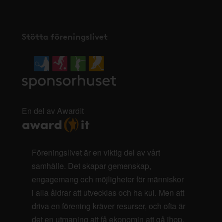
Stötta föreningslivet
En del av AwardIt
Föreningslivet är en viktig del av vårt
samhälle. Det skapar gemenskap,
engagemang och möjligheter för människor
i alla åldrar att utvecklas och ha kul. Men att
driva en förening kräver resurser, och ofta är
det en utmaning att få ekonomin att gå ihop.