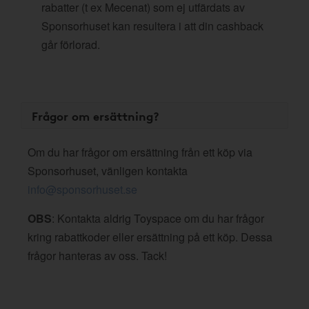
rabatter (t ex Mecenat) som ej utfärdats av
Sponsorhuset kan resultera i att din cashback
går förlorad.
Frågor om ersättning?
Om du har frågor om ersättning från ett köp via
Sponsorhuset, vänligen kontakta
info@sponsorhuset.se
OBS
: Kontakta aldrig Toyspace om du har frågor
kring rabattkoder eller ersättning på ett köp. Dessa
frågor hanteras av oss. Tack!