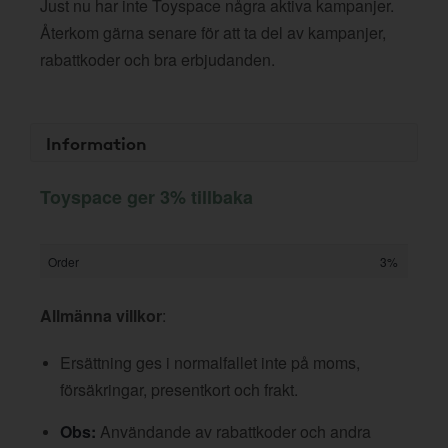
Just nu har inte Toyspace några aktiva kampanjer.
Återkom gärna senare för att ta del av kampanjer,
rabattkoder och bra erbjudanden.
Information
Toyspace ger 3% tillbaka
Order
3%
Allmänna villkor
:
Ersättning ges i normalfallet inte på moms,
försäkringar, presentkort och frakt.
Obs:
Användande av rabattkoder och andra