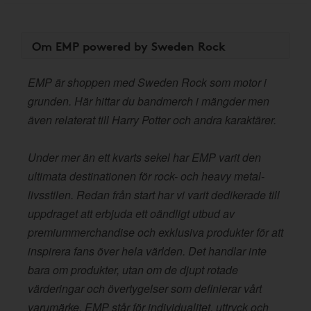
Om EMP powered by Sweden Rock
EMP är shoppen med Sweden Rock som motor i
grunden. Här hittar du bandmerch i mängder men
även relaterat till Harry Potter och andra karaktärer.
Under mer än ett kvarts sekel har EMP varit den
ultimata destinationen för rock- och heavy metal-
livsstilen. Redan från start har vi varit dedikerade till
uppdraget att erbjuda ett oändligt utbud av
premiummerchandise och exklusiva produkter för att
inspirera fans över hela världen. Det handlar inte
bara om produkter, utan om de djupt rotade
värderingar och övertygelser som definierar vårt
varumärke. EMP står för individualitet, uttryck och