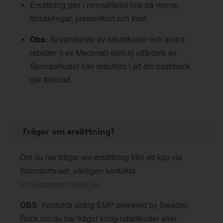
Ersättning ges i normalfallet inte på moms,
försäkringar, presentkort och frakt.
Obs:
Användande av rabattkoder och andra
rabatter (t ex Mecenat) som ej utfärdats av
Sponsorhuset kan resultera i att din cashback
går förlorad.
Frågor om ersättning?
Om du har frågor om ersättning från ett köp via
Sponsorhuset, vänligen kontakta
info@sponsorhuset.se
OBS
: Kontakta aldrig EMP powered by Sweden
Rock om du har frågor kring rabattkoder eller