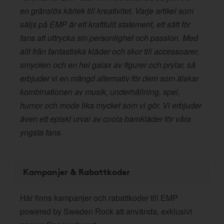
en gränslös kärlek till kreativitet. Varje artikel som
säljs på EMP är ett kraftfullt statement, ett sätt för
fans att uttrycka sin personlighet och passion. Med
allt från fantastiska kläder och skor till accessoarer,
smycken och en hel galax av figurer och prylar, så
erbjuder vi en mängd alternativ för dem som älskar
kombinationen av musik, underhållning, spel,
humor och mode lika mycket som vi gör. Vi erbjuder
även ett episkt urval av coola barnkläder för våra
yngsta fans.
Kampanjer & Rabattkoder
Här finns kampanjer och rabattkoder till EMP
powered by Sweden Rock att använda, exklusivt