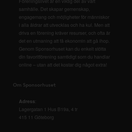
Föreningslivet är en viktig del av vårt
samhälle. Det skapar gemenskap,
engagemang och möjligheter för människor
i alla åldrar att utvecklas och ha kul. Men att
driva en förening kräver resurser, och ofta är
det en utmaning att få ekonomin att gå ihop.
Genom Sponsorhuset kan du enkelt stötta
din favoritförening samtidigt som du handlar
online – utan att det kostar dig något extra!
Om Sponsorhuset
Adress
:
Lagergatan 1 Hus B19a, 4 tr
415 11 Göteborg