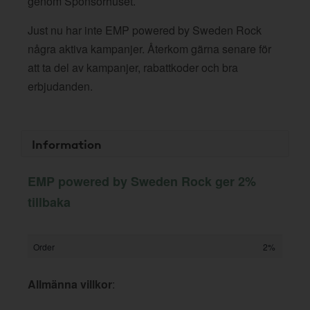
genom Sponsorhuset.
Just nu har inte EMP powered by Sweden Rock
några aktiva kampanjer. Återkom gärna senare för
att ta del av kampanjer, rabattkoder och bra
erbjudanden.
Information
EMP powered by Sweden Rock ger 2%
tillbaka
Order
2%
Allmänna villkor
: