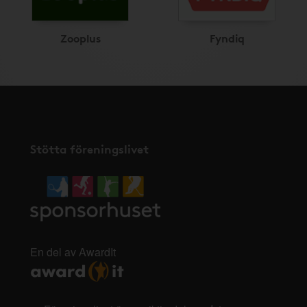
Zooplus
Fyndiq
Stötta föreningslivet
En del av AwardIt