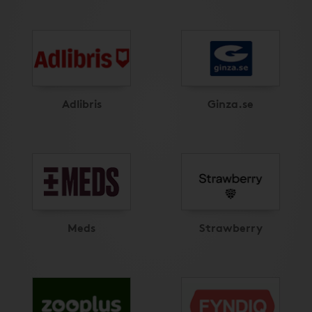
Adlibris
Ginza.se
Meds
Strawberry