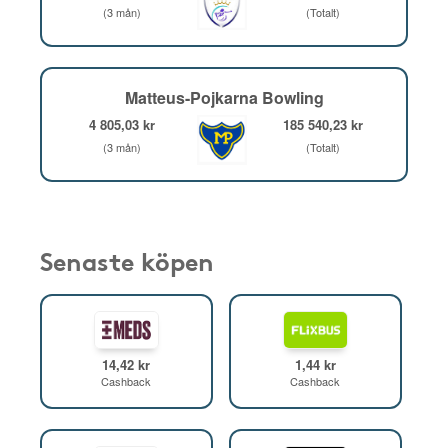
(3 mån)
(Totalt)
Matteus-Pojkarna Bowling
4 805,03 kr
185 540,23 kr
(3 mån)
(Totalt)
Senaste köpen
14,42 kr
1,44 kr
Cashback
Cashback