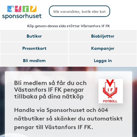
Köp genom denna sida stöttar Västanfors IF FK
Butiker
Biobiljetter
Presentkort
Kampanjer
Bli medlem
Logga in
Bli medlem så får du och
Västanfors IF FK pengar
tillbaka på dina nätköp
Handla via Sponsorhuset och 604
nätbutiker så skänker du automatiskt
pengar till Västanfors IF FK.