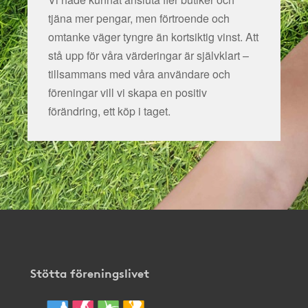
tjäna mer pengar, men förtroende och
omtanke väger tyngre än kortsiktig vinst. Att
stå upp för våra värderingar är självklart –
tillsammans med våra användare och
föreningar vill vi skapa en positiv
förändring, ett köp i taget.
Stötta föreningslivet