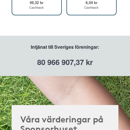
49,32 kr
6,04 kr
Cashback
Cashback
Intjänat till Sveriges föreningar:
80 966 907,37 kr
Våra värderingar på
Sponsorhuset