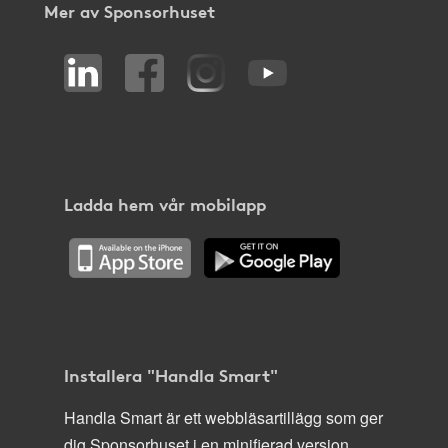
Mer av Sponsorhuset
Ladda hem vår mobilapp
Installera "Handla Smart"
Handla Smart är ett webbläsartillägg som ger
dig Sponsorhuset i en minifierad version,