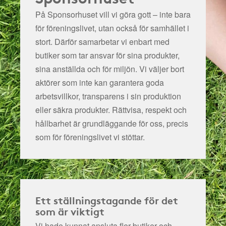
På Sponsorhuset vill vi göra gott – inte bara
för föreningslivet, utan också för samhället i
stort. Därför samarbetar vi enbart med
butiker som tar ansvar för sina produkter,
sina anställda och för miljön.
Vi väljer bort
aktörer som inte kan garantera goda
arbetsvillkor, transparens i sin produktion
eller säkra produkter. Rättvisa, respekt och
hållbarhet är grundläggande för oss, precis
som för föreningslivet vi stöttar.
Ett ställningstagande för det
som är viktigt
Vi hade kunnat ansluta fler butiker och