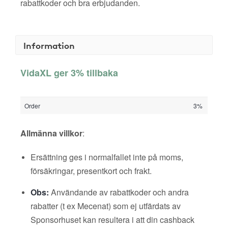
rabattkoder och bra erbjudanden.
Information
VidaXL ger 3% tillbaka
Order
3%
Allmänna villkor
:
Ersättning ges i normalfallet inte på moms,
försäkringar, presentkort och frakt.
Obs:
Användande av rabattkoder och andra
rabatter (t ex Mecenat) som ej utfärdats av
Sponsorhuset kan resultera i att din cashback