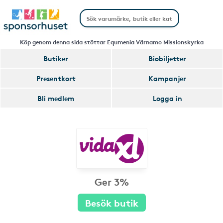
Köp genom denna sida stöttar Equmenia Värnamo Missionskyrka
Butiker
Biobiljetter
Presentkort
Kampanjer
Bli medlem
Logga in
Ger 3%
Besök butik