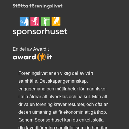
Stötta föreningslivet
En del av AwardIt
Föreningslivet är en viktig del av vårt
samhälle. Det skapar gemenskap,
engagemang och möjligheter för människor
i alla åldrar att utvecklas och ha kul. Men att
driva en förening kräver resurser, och ofta är
det en utmaning att få ekonomin att gå ihop.
Genom Sponsorhuset kan du enkelt stötta
din favoritförening samtidigt som du handlar