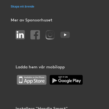
Skapa ett ärende
Mer av Sponsorhuset
Ladda hem vår mobilapp
Installera "Handla Smart"