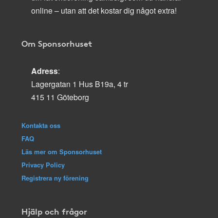
online – utan att det kostar dig något extra!
Om Sponsorhuset
Adress
:
Lagergatan 1 Hus B19a, 4 tr
415 11 Göteborg
Kontakta oss
FAQ
Läs mer om Sponsorhuset
Privacy Policy
Registrera ny förening
Hjälp och frågor