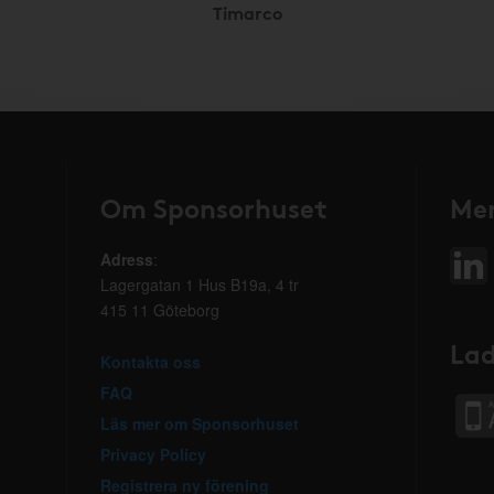
Timarco
Om Sponsorhuset
Mer
Adress
:
Lagergatan 1 Hus B19a, 4 tr
415 11 Göteborg
Lad
Kontakta oss
FAQ
Läs mer om Sponsorhuset
Privacy Policy
Registrera ny förening