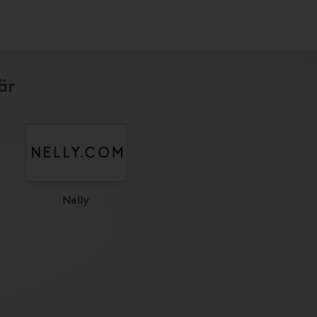
är
Nelly