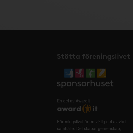
Stötta föreningslivet
En del av AwardIt
Föreningslivet är en viktig del av vårt
samhälle. Det skapar gemenskap,