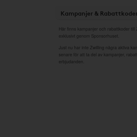
Kampanjer & Rabattkode
Här finns kampanjer och rabattkoder till 
exklusivt genom Sponsorhuset.
Just nu har inte Zwilling några aktiva k
senare för att ta del av kampanjer, raba
erbjudanden.