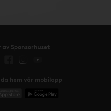
 av Sponsorhuset
da hem vår mobilapp