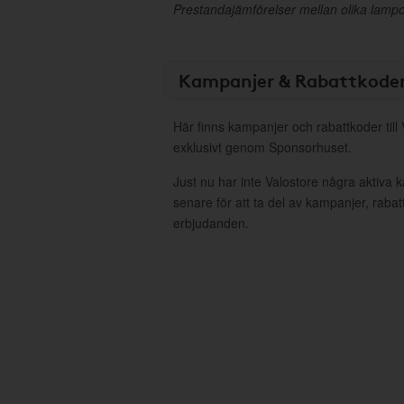
Prestandajämförelser mellan olika lampo
Kampanjer & Rabattkode
Här finns kampanjer och rabattkoder till
exklusivt genom Sponsorhuset.
Just nu har inte Valostore några aktiva
senare för att ta del av kampanjer, raba
erbjudanden.