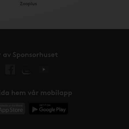
Zooplus
 av Sponsorhuset
da hem vår mobilapp