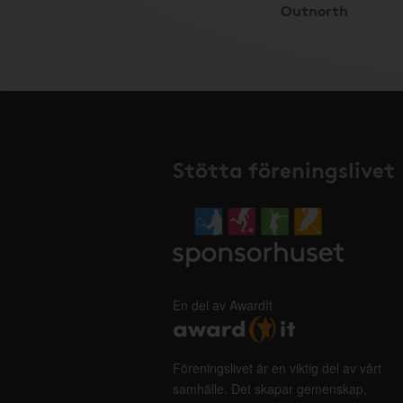
Outnorth
Stötta föreningslivet
En del av AwardIt
Föreningslivet är en viktig del av vårt
samhälle. Det skapar gemenskap,