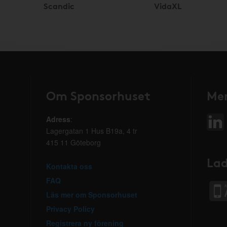
Scandic
VidaXL
Om Sponsorhuset
Mer
Adress
:
Lagergatan 1 Hus B19a, 4 tr
415 11 Göteborg
Lad
Kontakta oss
FAQ
Läs mer om Sponsorhuset
Privacy Policy
Registrera ny förening