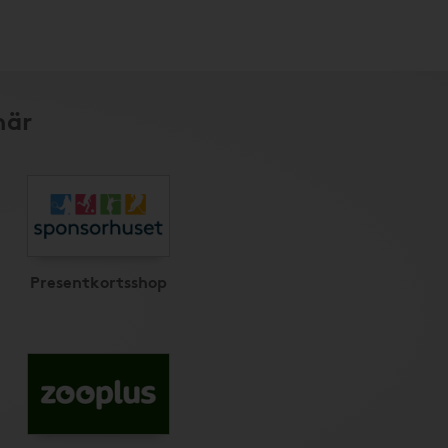
här
Presentkortsshop