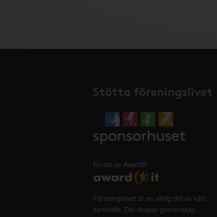
Stötta föreningslivet
En del av AwardIt
Föreningslivet är en viktig del av vårt
samhälle. Det skapar gemenskap,