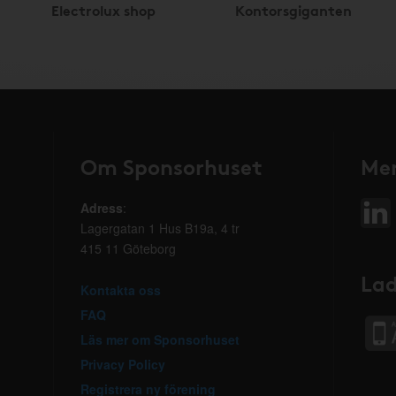
Electrolux shop
Kontorsgiganten
Om Sponsorhuset
Mer
Adress
:
Lagergatan 1 Hus B19a, 4 tr
415 11 Göteborg
Lad
Kontakta oss
FAQ
Läs mer om Sponsorhuset
Privacy Policy
Registrera ny förening