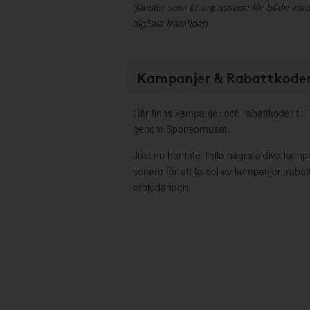
tjänster som är anpassade för både va
digitala framtiden.
Kampanjer & Rabattkode
Här finns kampanjer och rabattkoder till 
genom Sponsorhuset.
Just nu har inte Telia några aktiva kam
senare för att ta del av kampanjer, raba
erbjudanden.