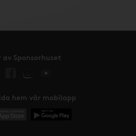
 av Sponsorhuset
da hem vår mobilapp