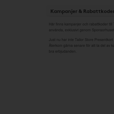
Kampanjer & Rabattkode
Här finns kampanjer och rabattkoder till 
använda, exklusivt genom Sponsorhuset
Just nu har inte Tailor Store Presentkor
Återkom gärna senare för att ta del av 
bra erbjudanden.