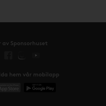
 av Sponsorhuset
da hem vår mobilapp