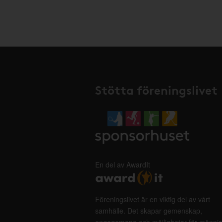
Stötta föreningslivet
En del av AwardIt
Föreningslivet är en viktig del av vårt
samhälle. Det skapar gemenskap,