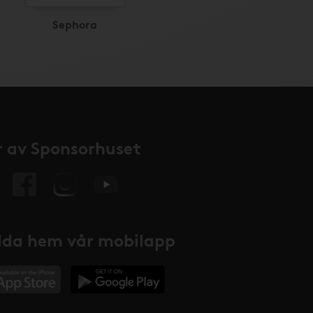
Sephora
 av Sponsorhuset
da hem vår mobilapp