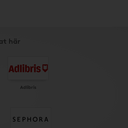
at här
Adlibris