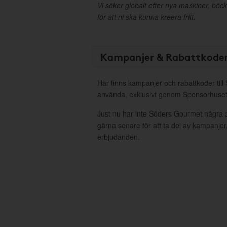
Vi söker globalt efter nya maskiner, böck
för att ni ska kunna kreera fritt.
Kampanjer & Rabattkode
Här finns kampanjer och rabattkoder til
använda, exklusivt genom Sponsorhuset
Just nu har inte Söders Gourmet några 
gärna senare för att ta del av kampanjer
erbjudanden.