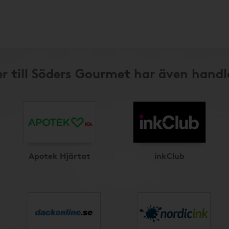
r till Söders Gourmet har även handl
Apotek Hjärtat
inkClub