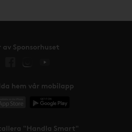
 av Sponsorhuset
da hem vår mobilapp
tallera "Handla Smart"