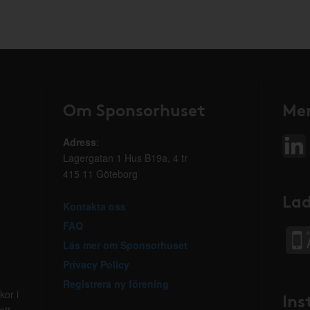
Om Sponsorhuset
Mer
Adress
:
Lagergatan 1 Hus B19a, 4 tr
415 11 Göteborg
Lad
Kontakta oss
FAQ
Läs mer om Sponsorhuset
Privacy Policy
Registrera ny förening
kor i
Ins