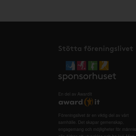
Stötta föreningslivet
En del av AwardIt
Föreningslivet är en viktig del av vårt
samhälle. Det skapar gemenskap,
engagemang och möjligheter för männis