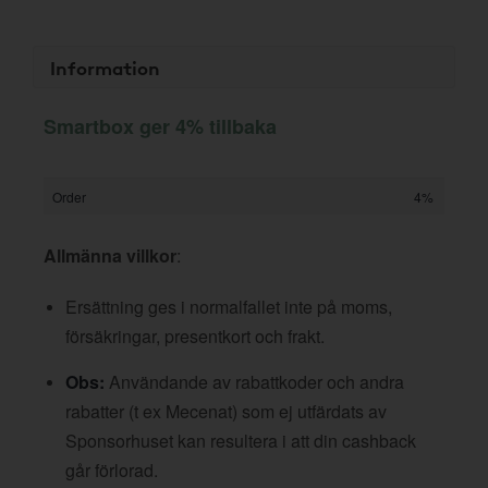
Information
Smartbox ger 4% tillbaka
Order
4%
Allmänna villkor
:
Ersättning ges i normalfallet inte på moms,
försäkringar, presentkort och frakt.
Obs:
Användande av rabattkoder och andra
rabatter (t ex Mecenat) som ej utfärdats av
Sponsorhuset kan resultera i att din cashback
går förlorad.