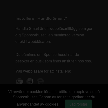
Installera "Handla Smart"
Handla Smart är ett webbläsartillägg som ger
dig Sponsorhuset i en minifierad version,
direkt i webbläsaren.
Du påminns om Sponsorhuset när du
besöker en butik som finns ansluten hos oss.
Välj webbläsare för att installera:
Vi använder cookies för att förbättra din upplevelse på
Sponsorhuset. Genom att fortsätta godkänner du
användandet av cookies.
Jag förstår