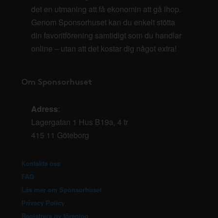
det en utmaning att få ekonomin att gå ihop.
Genom Sponsorhuset kan du enkelt stötta
din favoritförening samtidigt som du handlar
online – utan att det kostar dig något extra!
Om Sponsorhuset
Adress
:
Lagergatan 1 Hus B19a, 4 tr
415 11 Göteborg
Kontakta oss
FAQ
Läs mer om Sponsorhuset
Privacy Policy
Registrera ny förening