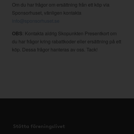
Om du har frågor om ersättning från ett köp via
Sponsorhuset, vänligen kontakta
info@sponsorhuset.se
OBS
: Kontakta aldrig Skopunkten Presentkort om
du har frågor kring rabattkoder eller ersättning på ett
köp. Dessa frågor hanteras av oss. Tack!
Stötta föreningslivet