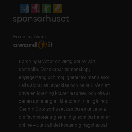
En del av AwardIt
Föreningslivet är en viktig del av vårt
samhälle. Det skapar gemenskap,
engagemang och möjligheter för människor
i alla åldrar att utvecklas och ha kul. Men att
driva en förening kräver resurser, och ofta är
det en utmaning att få ekonomin att gå ihop.
Genom Sponsorhuset kan du enkelt stötta
din favoritförening samtidigt som du handlar
online – utan att det kostar dig något extra!