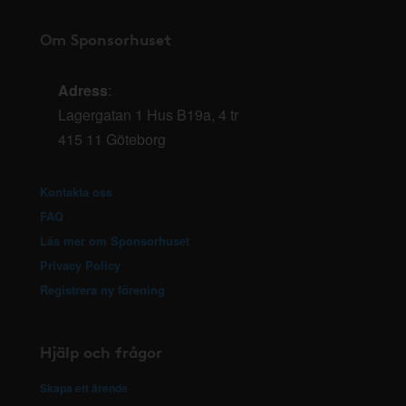
Om Sponsorhuset
Adress
:
Lagergatan 1 Hus B19a, 4 tr
415 11 Göteborg
Kontakta oss
FAQ
Läs mer om Sponsorhuset
Privacy Policy
Registrera ny förening
Hjälp och frågor
Skapa ett ärende