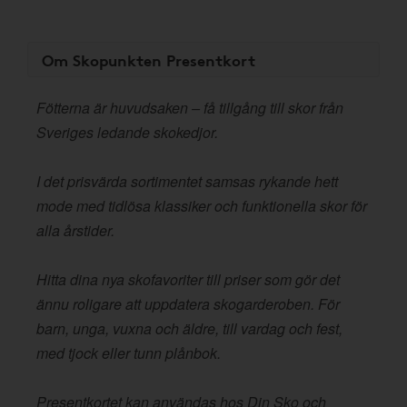
Om Skopunkten Presentkort
Fötterna är huvudsaken – få tillgång till skor från
Sveriges ledande skokedjor.
I det prisvärda sortimentet samsas rykande hett
mode med tidlösa klassiker och funktionella skor för
alla årstider.
Hitta dina nya skofavoriter till priser som gör det
ännu roligare att uppdatera skogarderoben. För
barn, unga, vuxna och äldre, till vardag och fest,
med tjock eller tunn plånbok.
Presentkortet kan användas hos Din Sko och