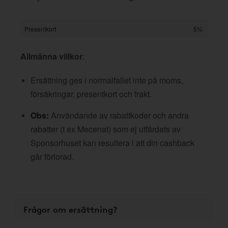
Presentkort
5%
Allmänna villkor
:
Ersättning ges i normalfallet inte på moms,
försäkringar, presentkort och frakt.
Obs:
Användande av rabattkoder och andra
rabatter (t ex Mecenat) som ej utfärdats av
Sponsorhuset kan resultera i att din cashback
går förlorad.
Frågor om ersättning?