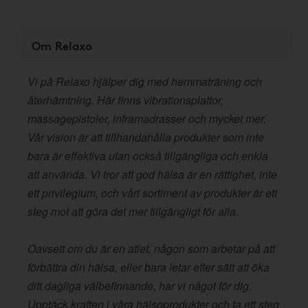
Om Relaxo
Vi på Relaxo hjälper dig med hemmaträning och
återhämtning. Här finns vibrationsplattor,
massagepistoler, inframadrasser och mycket mer.
Vår vision är att tillhandahålla produkter som inte
bara är effektiva utan också tillgängliga och enkla
att använda. Vi tror att god hälsa är en rättighet, inte
ett privilegium, och vårt sortiment av produkter är ett
steg mot att göra det mer tillgängligt för alla.
Oavsett om du är en atlet, någon som arbetar på att
förbättra din hälsa, eller bara letar efter sätt att öka
ditt dagliga välbefinnande, har vi något för dig.
Upptäck kraften i våra hälsoprodukter och ta ett steg