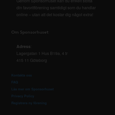
Genom Sponsorhuset kan du enkelt stötta
din favoritförening samtidigt som du handlar
online – utan att det kostar dig något extra!
Om Sponsorhuset
Adress
:
Lagergatan 1 Hus B19a, 4 tr
415 11 Göteborg
Kontakta oss
FAQ
Läs mer om Sponsorhuset
Privacy Policy
Registrera ny förening