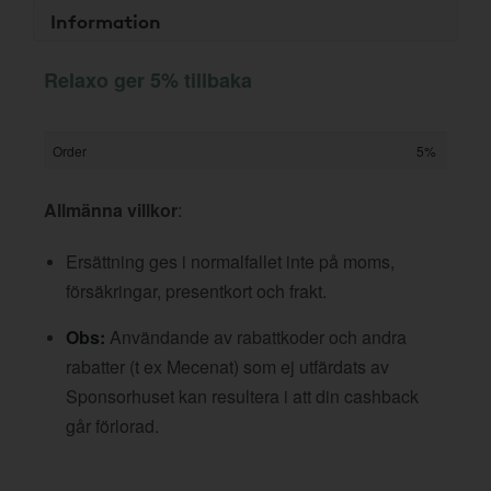
Information
Relaxo ger 5% tillbaka
Order
5%
Allmänna villkor
:
Ersättning ges i normalfallet inte på moms,
försäkringar, presentkort och frakt.
Obs:
Användande av rabattkoder och andra
rabatter (t ex Mecenat) som ej utfärdats av
Sponsorhuset kan resultera i att din cashback
går förlorad.