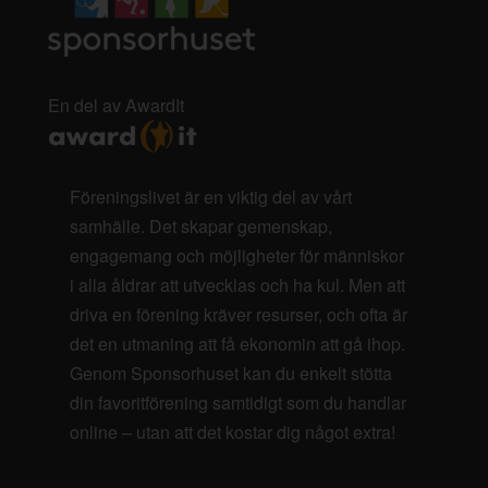
En del av AwardIt
Föreningslivet är en viktig del av vårt
samhälle. Det skapar gemenskap,
engagemang och möjligheter för människor
i alla åldrar att utvecklas och ha kul. Men att
driva en förening kräver resurser, och ofta är
det en utmaning att få ekonomin att gå ihop.
Genom Sponsorhuset kan du enkelt stötta
din favoritförening samtidigt som du handlar
online – utan att det kostar dig något extra!