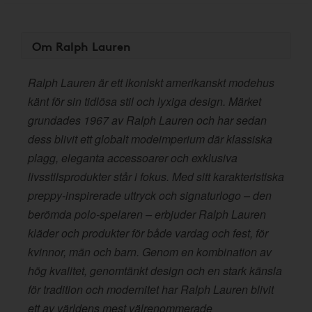
Om Ralph Lauren
Ralph Lauren är ett ikoniskt amerikanskt modehus
känt för sin tidlösa stil och lyxiga design. Märket
grundades 1967 av Ralph Lauren och har sedan
dess blivit ett globalt modeimperium där klassiska
plagg, eleganta accessoarer och exklusiva
livsstilsprodukter står i fokus. Med sitt karakteristiska
preppy-inspirerade uttryck och signaturlogo – den
berömda polo-spelaren – erbjuder Ralph Lauren
kläder och produkter för både vardag och fest, för
kvinnor, män och barn. Genom en kombination av
hög kvalitet, genomtänkt design och en stark känsla
för tradition och modernitet har Ralph Lauren blivit
ett av världens mest välrenommerade