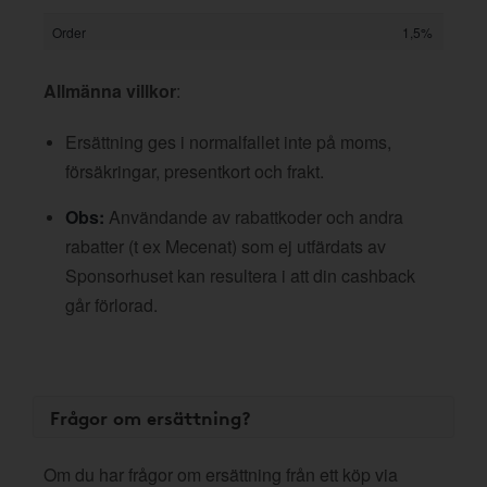
Order
1,5%
Allmänna villkor
:
Ersättning ges i normalfallet inte på moms,
försäkringar, presentkort och frakt.
Obs:
Användande av rabattkoder och andra
rabatter (t ex Mecenat) som ej utfärdats av
Sponsorhuset kan resultera i att din cashback
går förlorad.
Frågor om ersättning?
Om du har frågor om ersättning från ett köp via