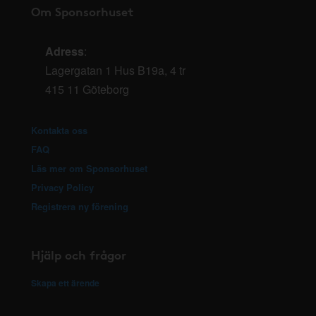
Om Sponsorhuset
Adress
:
Lagergatan 1 Hus B19a, 4 tr
415 11 Göteborg
Kontakta oss
FAQ
Läs mer om Sponsorhuset
Privacy Policy
Registrera ny förening
Hjälp och frågor
Skapa ett ärende