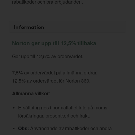
rabattkoder och bra erbjudanden.
Information
Norton ger upp till 12,5% tillbaka
Ger upp till 12,5% av ordervärdet.
7,5% av ordervärdet på allmänna ordrar.
12,5% av ordervärdet för Norton 360.
Allmänna villkor
:
Ersättning ges i normalfallet inte på moms,
försäkringar, presentkort och frakt.
Obs:
Användande av rabattkoder och andra