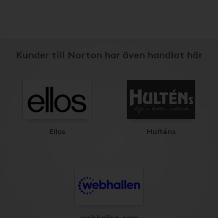
Kunder till Norton har även handlat här
Ellos
Hulténs
webhallen.com