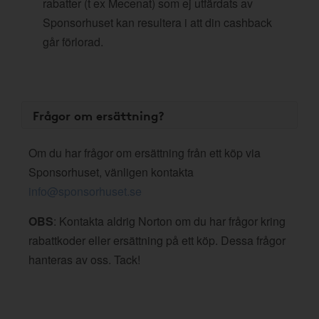
rabatter (t ex Mecenat) som ej utfärdats av
Sponsorhuset kan resultera i att din cashback
går förlorad.
Frågor om ersättning?
Om du har frågor om ersättning från ett köp via
Sponsorhuset, vänligen kontakta
info@sponsorhuset.se
OBS
: Kontakta aldrig Norton om du har frågor kring
rabattkoder eller ersättning på ett köp. Dessa frågor
hanteras av oss. Tack!