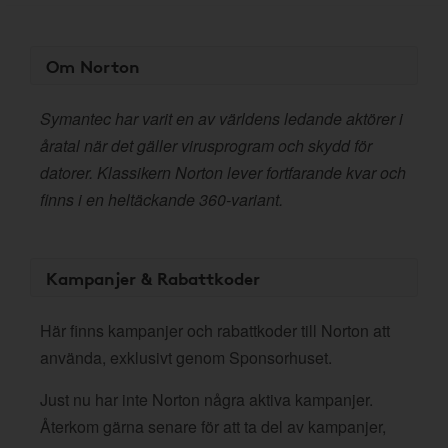
Om Norton
Symantec har varit en av världens ledande aktörer i
åratal när det gäller virusprogram och skydd för
datorer. Klassikern Norton lever fortfarande kvar och
finns i en heltäckande 360-variant.
Kampanjer & Rabattkoder
Här finns kampanjer och rabattkoder till Norton att
använda, exklusivt genom Sponsorhuset.
Just nu har inte Norton några aktiva kampanjer.
Återkom gärna senare för att ta del av kampanjer,