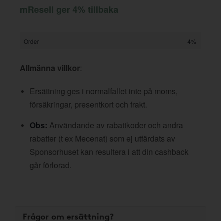
mResell ger 4% tillbaka
Order
4%
Allmänna villkor
:
Ersättning ges i normalfallet inte på moms,
försäkringar, presentkort och frakt.
Obs:
Användande av rabattkoder och andra
rabatter (t ex Mecenat) som ej utfärdats av
Sponsorhuset kan resultera i att din cashback
går förlorad.
Frågor om ersättning?