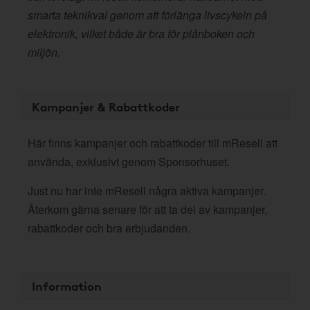
smarta teknikval genom att förlänga livscykeln på
elektronik, vilket både är bra för plånboken och
miljön.
Kampanjer & Rabattkoder
Här finns kampanjer och rabattkoder till mResell att
använda, exklusivt genom Sponsorhuset.
Just nu har inte mResell några aktiva kampanjer.
Återkom gärna senare för att ta del av kampanjer,
rabattkoder och bra erbjudanden.
Information