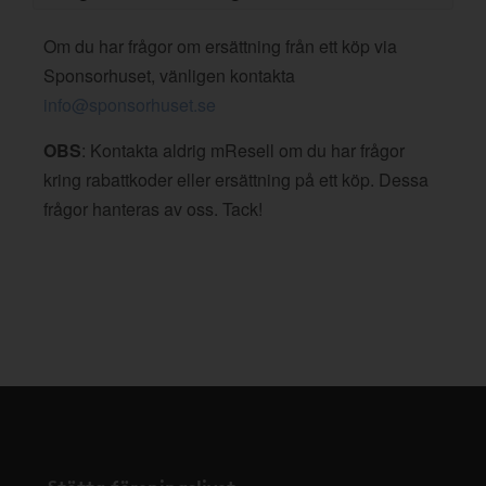
Om du har frågor om ersättning från ett köp via
Sponsorhuset, vänligen kontakta
info@sponsorhuset.se
OBS
: Kontakta aldrig mResell om du har frågor
kring rabattkoder eller ersättning på ett köp. Dessa
frågor hanteras av oss. Tack!
Stötta föreningslivet