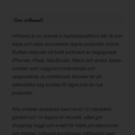
Om mResell
mResell är en svensk e-handelsplattform där du kan
köpa och sälja renoverade Apple-produkter online.
Butiken erbjuder ett brett sortiment av begagnade
iPhones, iPads, MacBooks, iMacs och andra Apple-
enheter som noggrant kontrollerats och
uppgraderas av certifierade tekniker för att
säkerställa hög kvalitet till lägre pris än nya
produkter.
Alla enheter levereras med minst 12 månaders
garanti och 14 dagars fri returrätt, vilket gör
shopping tryggt och enkelt för både privatpersoner
och företag. mResell kombinerar hållbarhet med