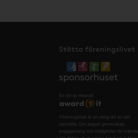
Stötta föreningslivet
En del av AwardIt
Föreningslivet är en viktig del av vårt
samhälle. Det skapar gemenskap,
engagemang och möjligheter för männis