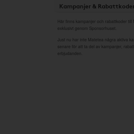
Kampanjer & Rabattkode
Här finns kampanjer och rabattkoder till
exklusivt genom Sponsorhuset.
Just nu har inte Matetea några aktiva 
senare för att ta del av kampanjer, raba
erbjudanden.