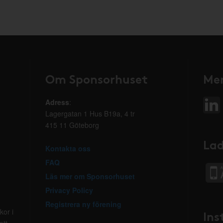
Om Sponsorhuset
Mer
Adress
:
Lagergatan 1 Hus B19a, 4 tr
415 11 Göteborg
Lad
Kontakta oss
FAQ
Läs mer om Sponsorhuset
Privacy Policy
Registrera ny förening
kor i
Ins