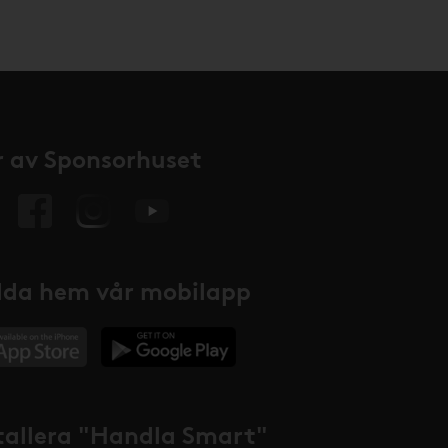
 av Sponsorhuset
da hem vår mobilapp
tallera "Handla Smart"