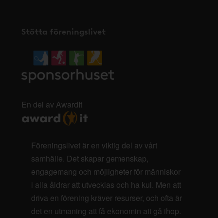
Stötta föreningslivet
En del av AwardIt
Föreningslivet är en viktig del av vårt
samhälle. Det skapar gemenskap,
engagemang och möjligheter för människor
i alla åldrar att utvecklas och ha kul. Men att
driva en förening kräver resurser, och ofta är
det en utmaning att få ekonomin att gå ihop.