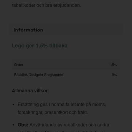
rabattkoder och bra erbjudanden.
Information
Lego ger 1,5% tillbaka
Order
1,5%
Bricklink Designer Programme
0%
Allmänna villkor
:
Ersättning ges i normalfallet inte på moms,
försäkringar, presentkort och frakt.
Obs:
Användande av rabattkoder och andra