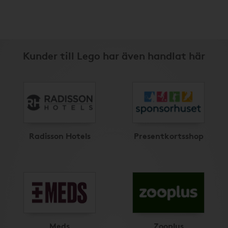
Kunder till Lego har även handlat här
Radisson Hotels
Presentkortsshop
Meds
Zooplus