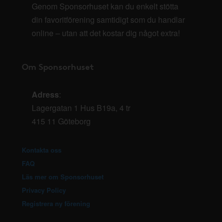
Genom Sponsorhuset kan du enkelt stötta
din favoritförening samtidigt som du handlar
online – utan att det kostar dig något extra!
Om Sponsorhuset
Adress
:
Lagergatan 1 Hus B19a, 4 tr
415 11 Göteborg
Kontakta oss
FAQ
Läs mer om Sponsorhuset
Privacy Policy
Registrera ny förening