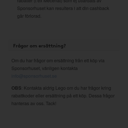
rabatter (t ex Mecenat) som ej utfärdats av
Sponsorhuset kan resultera i att din cashback
går förlorad.
Frågor om ersättning?
Om du har frågor om ersättning från ett köp via
Sponsorhuset, vänligen kontakta
info@sponsorhuset.se
OBS
: Kontakta aldrig Lego om du har frågor kring
rabattkoder eller ersättning på ett köp. Dessa frågor
hanteras av oss. Tack!