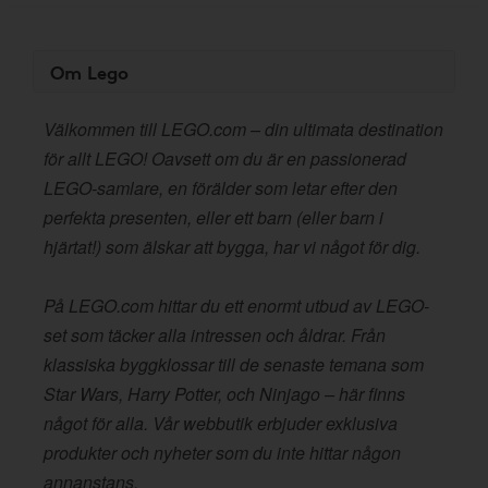
Om Lego
Välkommen till LEGO.com – din ultimata destination
för allt LEGO! Oavsett om du är en passionerad
LEGO-samlare, en förälder som letar efter den
perfekta presenten, eller ett barn (eller barn i
hjärtat!) som älskar att bygga, har vi något för dig.
På LEGO.com hittar du ett enormt utbud av LEGO-
set som täcker alla intressen och åldrar. Från
klassiska byggklossar till de senaste temana som
Star Wars, Harry Potter, och Ninjago – här finns
något för alla. Vår webbutik erbjuder exklusiva
produkter och nyheter som du inte hittar någon
annanstans.