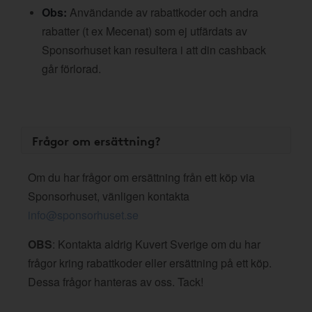
Obs:
Användande av rabattkoder och andra
rabatter (t ex Mecenat) som ej utfärdats av
Sponsorhuset kan resultera i att din cashback
går förlorad.
Frågor om ersättning?
Om du har frågor om ersättning från ett köp via
Sponsorhuset, vänligen kontakta
info@sponsorhuset.se
OBS
: Kontakta aldrig Kuvert Sverige om du har
frågor kring rabattkoder eller ersättning på ett köp.
Dessa frågor hanteras av oss. Tack!