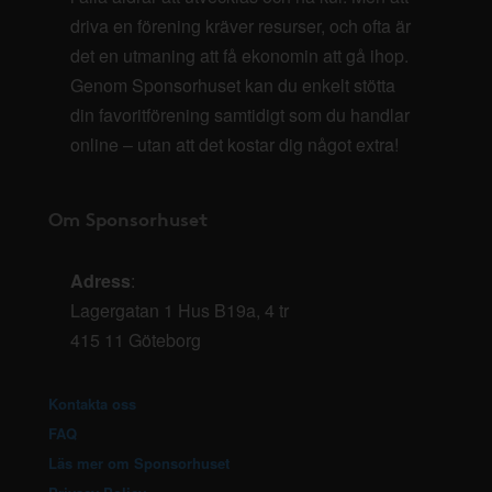
driva en förening kräver resurser, och ofta är
det en utmaning att få ekonomin att gå ihop.
Genom Sponsorhuset kan du enkelt stötta
din favoritförening samtidigt som du handlar
online – utan att det kostar dig något extra!
Om Sponsorhuset
Adress
:
Lagergatan 1 Hus B19a, 4 tr
415 11 Göteborg
Kontakta oss
FAQ
Läs mer om Sponsorhuset