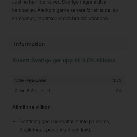
Just nu har inte Kuvert Sverige några aktiva
kampanjer. Återkom gärna senare för att ta del av
kampanjer, rabattkoder och bra erbjudanden.
Information
Kuvert Sverige ger upp till 3,5% tillbaka
Order - Nya kunder
3,5%
Order - Befintlig kund
2%
Allmänna villkor
:
Ersättning ges i normalfallet inte på moms,
försäkringar, presentkort och frakt.