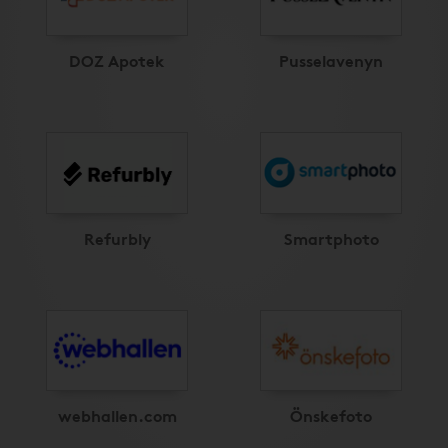
DOZ Apotek
Pusselavenyn
Refurbly
Smartphoto
webhallen.com
Önskefoto