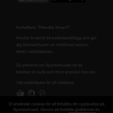
Installera "Handla Smart"
Handla Smart är ett webbläsartillägg som ger
dig Sponsorhuset i en minifierad version,
direkt i webbläsaren.
Du påminns om Sponsorhuset när du
besöker en butik som finns ansluten hos oss.
Välj webbläsare för att installera:
Vi använder cookies för att förbättra din upplevelse på
Sponsorhuset. Genom att fortsätta godkänner du