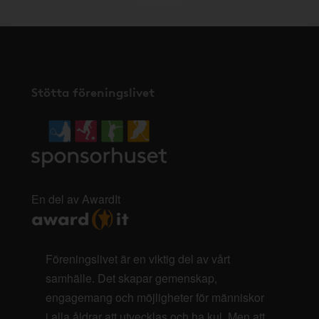
Stötta föreningslivet
En del av AwardIt
Föreningslivet är en viktig del av vårt
samhälle. Det skapar gemenskap,
engagemang och möjligheter för människor
i alla åldrar att utvecklas och ha kul. Men att