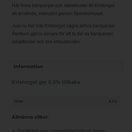
Här finns kampanjer och rabattkoder till Kristorget
att använda, exklusivt genom Sponsorhuset.
Just nu har inte Kristorget några aktiva kampanjer.
Återkom gärna senare för att ta del av kampanjer,
rabattkoder och bra erbjudanden.
Information
Kristorget ger 8,5% tillbaka
Order
8,5%
Allmänna villkor
:
Ersättning ges i normalfallet inte på moms,