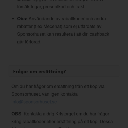
försäkringar, presentkort och frakt.
Obs:
Användande av rabattkoder och andra
rabatter (t ex Mecenat) som ej utfärdats av
Sponsorhuset kan resultera i att din cashback
går förlorad.
Frågor om ersättning?
Om du har frågor om ersättning från ett köp via
Sponsorhuset, vänligen kontakta
info@sponsorhuset.se
OBS
: Kontakta aldrig Kristorget om du har frågor
kring rabattkoder eller ersättning på ett köp. Dessa