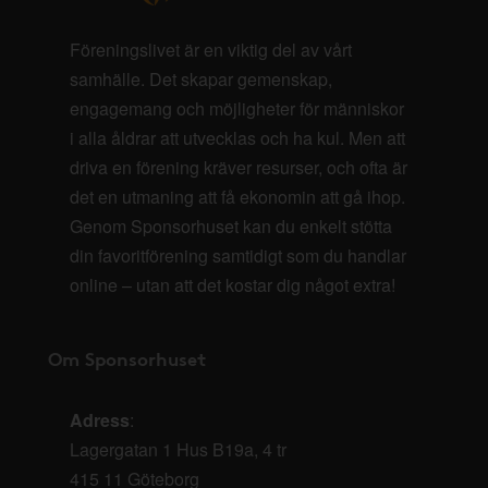
Föreningslivet är en viktig del av vårt
samhälle. Det skapar gemenskap,
engagemang och möjligheter för människor
i alla åldrar att utvecklas och ha kul. Men att
driva en förening kräver resurser, och ofta är
det en utmaning att få ekonomin att gå ihop.
Genom Sponsorhuset kan du enkelt stötta
din favoritförening samtidigt som du handlar
online – utan att det kostar dig något extra!
Om Sponsorhuset
Adress
:
Lagergatan 1 Hus B19a, 4 tr
415 11 Göteborg