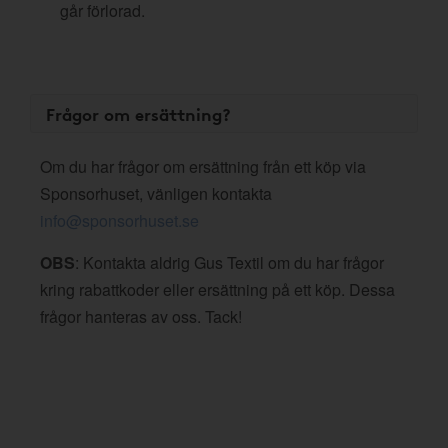
går förlorad.
Frågor om ersättning?
Om du har frågor om ersättning från ett köp via
Sponsorhuset, vänligen kontakta
info@sponsorhuset.se
OBS
: Kontakta aldrig Gus Textil om du har frågor
kring rabattkoder eller ersättning på ett köp. Dessa
frågor hanteras av oss. Tack!