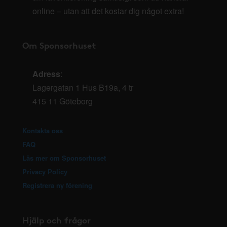
online – utan att det kostar dig något extra!
Om Sponsorhuset
Adress
:
Lagergatan 1 Hus B19a, 4 tr
415 11 Göteborg
Kontakta oss
FAQ
Läs mer om Sponsorhuset
Privacy Policy
Registrera ny förening
Hjälp och frågor