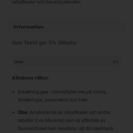
rabattkoder och bra erbjudanden.
Information
Gus Textil ger 5% tillbaka
Order
5%
Allmänna villkor
:
Ersättning ges i normalfallet inte på moms,
försäkringar, presentkort och frakt.
Obs:
Användande av rabattkoder och andra
rabatter (t ex Mecenat) som ej utfärdats av
Sponsorhuset kan resultera i att din cashback