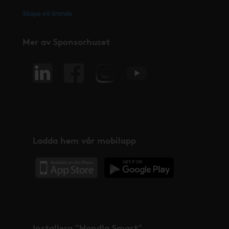
Skapa ett ärende
Mer av Sponsorhuset
Ladda hem vår mobilapp
Installera "Handla Smart"