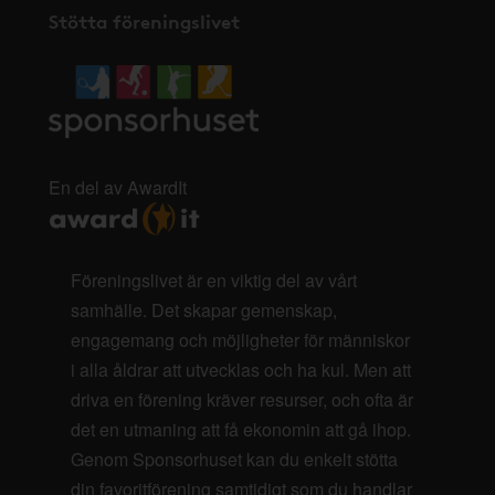
Stötta föreningslivet
En del av AwardIt
Föreningslivet är en viktig del av vårt
samhälle. Det skapar gemenskap,
engagemang och möjligheter för människor
i alla åldrar att utvecklas och ha kul. Men att
driva en förening kräver resurser, och ofta är
det en utmaning att få ekonomin att gå ihop.
Genom Sponsorhuset kan du enkelt stötta
din favoritförening samtidigt som du handlar