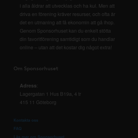
i alla åldrar att utvecklas och ha kul. Men att
driva en förening kräver resurser, och ofta är
det en utmaning att få ekonomin att gå ihop.
Genom Sponsorhuset kan du enkelt stötta
din favoritförening samtidigt som du handlar
online – utan att det kostar dig något extra!
Om Sponsorhuset
Adress
:
Lagergatan 1 Hus B19a, 4 tr
415 11 Göteborg
Kontakta oss
FAQ
Läs mer om Sponsorhuset