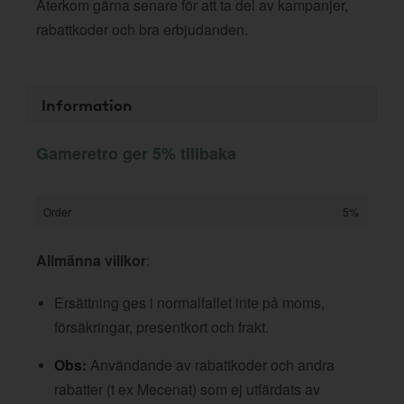
Återkom gärna senare för att ta del av kampanjer,
rabattkoder och bra erbjudanden.
Information
Gameretro ger 5% tillbaka
Order
5%
Allmänna villkor
:
Ersättning ges i normalfallet inte på moms,
försäkringar, presentkort och frakt.
Obs:
Användande av rabattkoder och andra
rabatter (t ex Mecenat) som ej utfärdats av