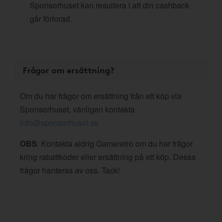
Sponsorhuset kan resultera i att din cashback
går förlorad.
Frågor om ersättning?
Om du har frågor om ersättning från ett köp via
Sponsorhuset, vänligen kontakta
info@sponsorhuset.se
OBS
: Kontakta aldrig Gameretro om du har frågor
kring rabattkoder eller ersättning på ett köp. Dessa
frågor hanteras av oss. Tack!