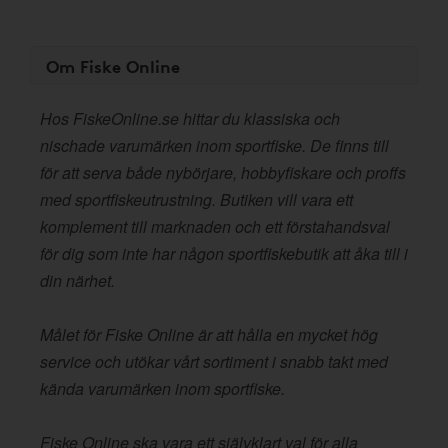
Om Fiske Online
Hos FiskeOnline.se hittar du klassiska och
nischade varumärken inom sportfiske. De finns till
för att serva både nybörjare, hobbyfiskare och proffs
med sportfiskeutrustning. Butiken vill vara ett
komplement till marknaden och ett förstahandsval
för dig som inte har någon sportfiskebutik att åka till i
din närhet.
Målet för Fiske Online är att hålla en mycket hög
service och utökar vårt sortiment i snabb takt med
kända varumärken inom sportfiske.
Fiske Online ska vara ett självklart val för alla