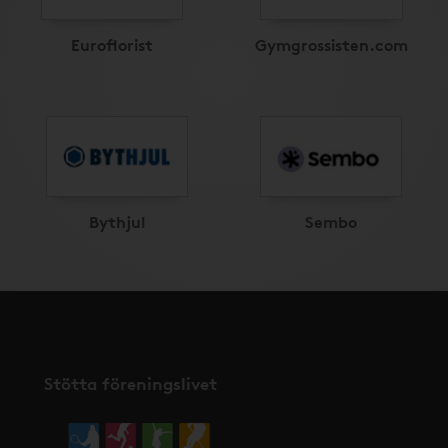
Euroflorist
Gymgrossisten.com
Bythjul
Sembo
Stötta föreningslivet