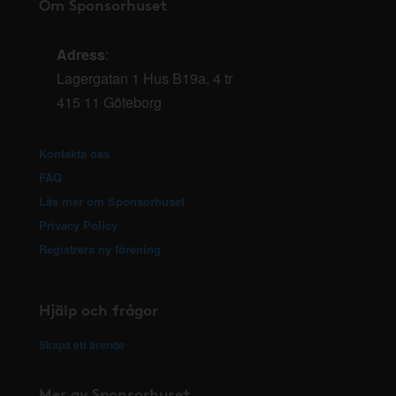
Om Sponsorhuset
Adress
:
Lagergatan 1 Hus B19a, 4 tr
415 11 Göteborg
Kontakta oss
FAQ
Läs mer om Sponsorhuset
Privacy Policy
Registrera ny förening
Hjälp och frågor
Skapa ett ärende
Mer av Sponsorhuset