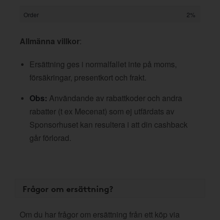
Order
2%
Allmänna villkor
:
Ersättning ges i normalfallet inte på moms,
försäkringar, presentkort och frakt.
Obs:
Användande av rabattkoder och andra
rabatter (t ex Mecenat) som ej utfärdats av
Sponsorhuset kan resultera i att din cashback
går förlorad.
Frågor om ersättning?
Om du har frågor om ersättning från ett köp via