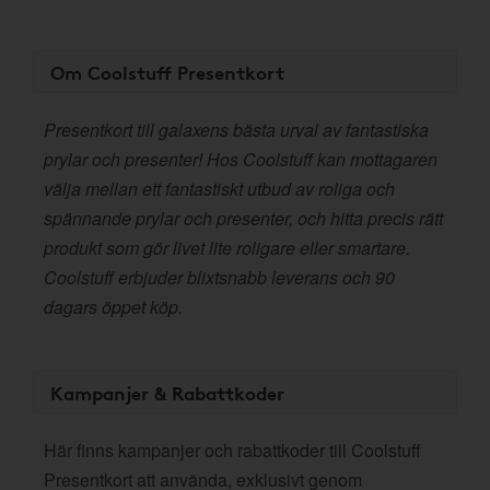
Om Coolstuff Presentkort
Presentkort till galaxens bästa urval av fantastiska
prylar och presenter! Hos Coolstuff kan mottagaren
välja mellan ett fantastiskt utbud av roliga och
spännande prylar och presenter, och hitta precis rätt
produkt som gör livet lite roligare eller smartare.
Coolstuff erbjuder blixtsnabb leverans och 90
dagars öppet köp.
Kampanjer & Rabattkoder
Här finns kampanjer och rabattkoder till Coolstuff
Presentkort att använda, exklusivt genom