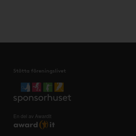
Stötta föreningslivet
En del av AwardIt