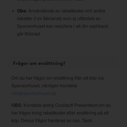
Obs:
Användande av rabattkoder och andra
rabatter (t ex Mecenat) som ej utfärdats av
Sponsorhuset kan resultera i att din cashback
går förlorad.
Frågor om ersättning?
Om du har frågor om ersättning från ett köp via
Sponsorhuset, vänligen kontakta
info@sponsorhuset.se
OBS
: Kontakta aldrig Coolstuff Presentkort om du
har frågor kring rabattkoder eller ersättning på ett
köp. Dessa frågor hanteras av oss. Tack!