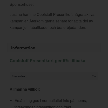
Sponsorhuset.
Just nu har inte Coolstuff Presentkort några aktiva
kampanjer. Återkom gärna senare för att ta del av
kampanjer, rabattkoder och bra erbjudanden.
Information
Coolstuff Presentkort ger 5% tillbaka
Presentkort
5%
Allmänna villkor
:
Ersättning ges i normalfallet inte på moms,
försäkringar, presentkort och frakt.