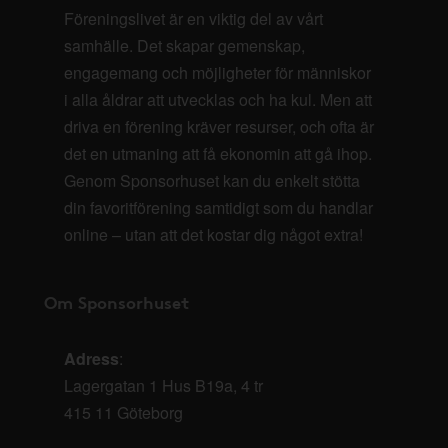
Föreningslivet är en viktig del av vårt
samhälle. Det skapar gemenskap,
engagemang och möjligheter för människor
i alla åldrar att utvecklas och ha kul. Men att
driva en förening kräver resurser, och ofta är
det en utmaning att få ekonomin att gå ihop.
Genom Sponsorhuset kan du enkelt stötta
din favoritförening samtidigt som du handlar
online – utan att det kostar dig något extra!
Om Sponsorhuset
Adress
:
Lagergatan 1 Hus B19a, 4 tr
415 11 Göteborg