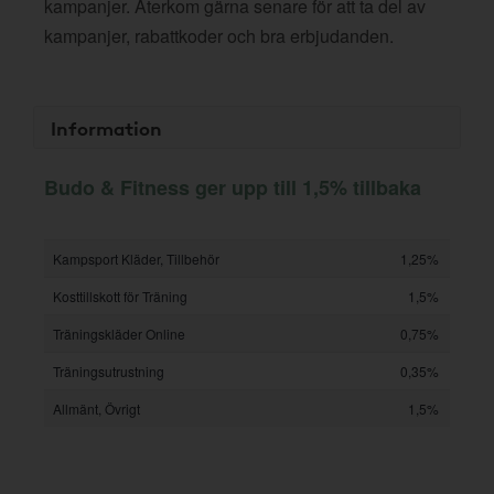
kampanjer. Återkom gärna senare för att ta del av
kampanjer, rabattkoder och bra erbjudanden.
Information
Budo & Fitness ger upp till 1,5% tillbaka
Kampsport Kläder, Tillbehör
1,25%
Kosttillskott för Träning
1,5%
Träningskläder Online
0,75%
Träningsutrustning
0,35%
Allmänt, Övrigt
1,5%