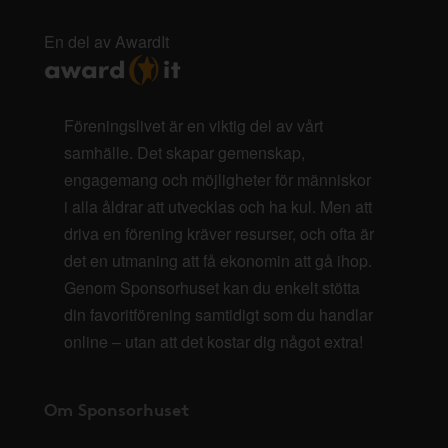
En del av AwardIt
Föreningslivet är en viktig del av vårt
samhälle. Det skapar gemenskap,
engagemang och möjligheter för människor
i alla åldrar att utvecklas och ha kul. Men att
driva en förening kräver resurser, och ofta är
det en utmaning att få ekonomin att gå ihop.
Genom Sponsorhuset kan du enkelt stötta
din favoritförening samtidigt som du handlar
online – utan att det kostar dig något extra!
Om Sponsorhuset