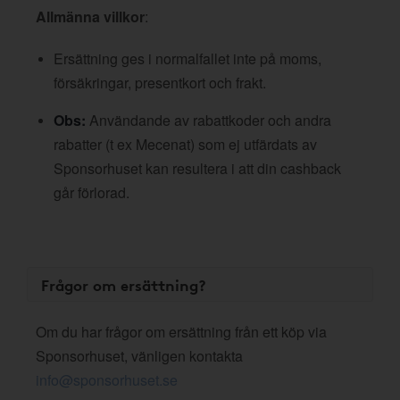
Allmänna villkor
:
Ersättning ges i normalfallet inte på moms,
försäkringar, presentkort och frakt.
Obs:
Användande av rabattkoder och andra
rabatter (t ex Mecenat) som ej utfärdats av
Sponsorhuset kan resultera i att din cashback
går förlorad.
Frågor om ersättning?
Om du har frågor om ersättning från ett köp via
Sponsorhuset, vänligen kontakta
info@sponsorhuset.se