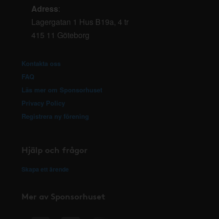
Adress
:
Lagergatan 1 Hus B19a, 4 tr
415 11 Göteborg
Kontakta oss
FAQ
Läs mer om Sponsorhuset
Privacy Policy
Registrera ny förening
Hjälp och frågor
Skapa ett ärende
Mer av Sponsorhuset