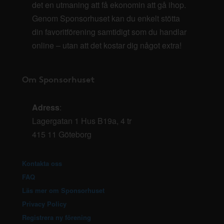
det en utmaning att få ekonomin att gå ihop.
Genom Sponsorhuset kan du enkelt stötta
din favoritförening samtidigt som du handlar
online – utan att det kostar dig något extra!
Om Sponsorhuset
Adress
:
Lagergatan 1 Hus B19a, 4 tr
415 11 Göteborg
Kontakta oss
FAQ
Läs mer om Sponsorhuset
Privacy Policy
Registrera ny förening