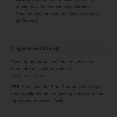
rabatter (t ex Mecenat) som ej utfärdats av
Sponsorhuset kan resultera i att din cashback
går förlorad.
Frågor om ersättning?
Om du har frågor om ersättning från ett köp via
Sponsorhuset, vänligen kontakta
info@sponsorhuset.se
OBS
: Kontakta aldrig Björn Borg om du har frågor
kring rabattkoder eller ersättning på ett köp. Dessa
frågor hanteras av oss. Tack!