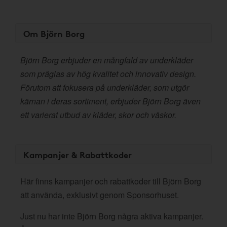
Om Björn Borg
Björn Borg erbjuder en mångfald av underkläder
som präglas av hög kvalitet och innovativ design.
Förutom att fokusera på underkläder, som utgör
kärnan i deras sortiment, erbjuder Björn Borg även
ett varierat utbud av kläder, skor och väskor.
Kampanjer & Rabattkoder
Här finns kampanjer och rabattkoder till Björn Borg
att använda, exklusivt genom Sponsorhuset.
Just nu har inte Björn Borg några aktiva kampanjer.