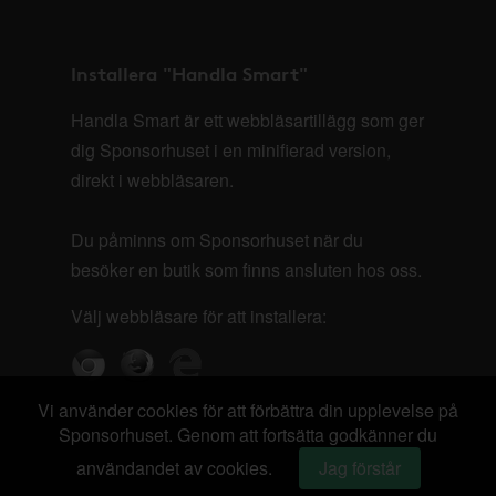
Installera "Handla Smart"
Handla Smart är ett webbläsartillägg som ger
dig Sponsorhuset i en minifierad version,
direkt i webbläsaren.
Du påminns om Sponsorhuset när du
besöker en butik som finns ansluten hos oss.
Välj webbläsare för att installera:
Vi använder cookies för att förbättra din upplevelse på
Sponsorhuset. Genom att fortsätta godkänner du
användandet av cookies.
Jag förstår