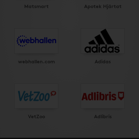
Matsmart
Apotek Hjärtat
webhallen.com
Adidas
VetZoo
Adlibris