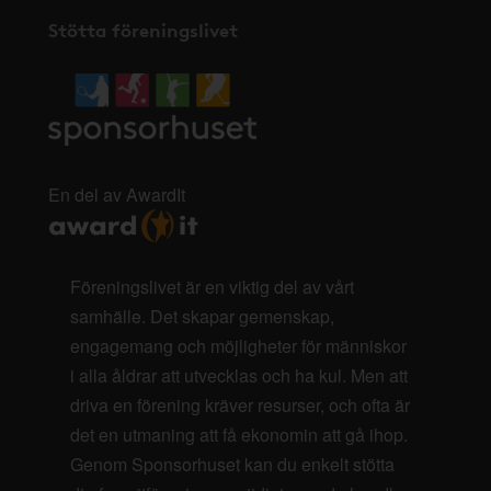
Stötta föreningslivet
En del av AwardIt
Föreningslivet är en viktig del av vårt
samhälle. Det skapar gemenskap,
engagemang och möjligheter för människor
i alla åldrar att utvecklas och ha kul. Men att
driva en förening kräver resurser, och ofta är
det en utmaning att få ekonomin att gå ihop.
Genom Sponsorhuset kan du enkelt stötta