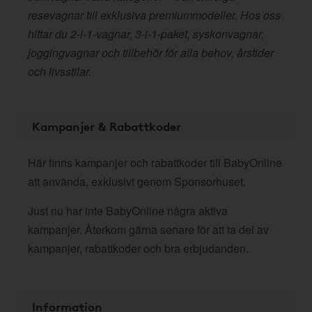
resevagnar till exklusiva premiummodeller. Hos oss
hittar du 2-i-1-vagnar, 3-i-1-paket, syskonvagnar,
joggingvagnar och tillbehör för alla behov, årstider
och livsstilar.
Kampanjer & Rabattkoder
Här finns kampanjer och rabattkoder till BabyOnline
att använda, exklusivt genom Sponsorhuset.
Just nu har inte BabyOnline några aktiva
kampanjer. Återkom gärna senare för att ta del av
kampanjer, rabattkoder och bra erbjudanden.
Information