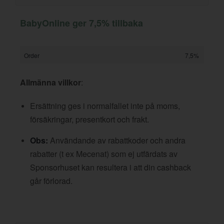
BabyOnline ger 7,5% tillbaka
Order
7,5%
Allmänna villkor
:
Ersättning ges i normalfallet inte på moms,
försäkringar, presentkort och frakt.
Obs:
Användande av rabattkoder och andra
rabatter (t ex Mecenat) som ej utfärdats av
Sponsorhuset kan resultera i att din cashback
går förlorad.