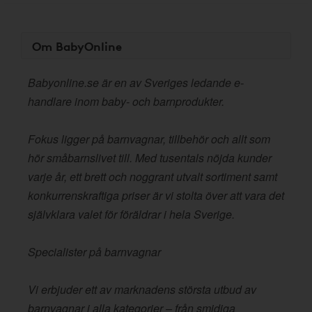
Om BabyOnline
Babyonline.se är en av Sveriges ledande e-
handlare inom baby- och barnprodukter.
Fokus ligger på barnvagnar, tillbehör och allt som
hör småbarnslivet till. Med tusentals nöjda kunder
varje år, ett brett och noggrant utvalt sortiment samt
konkurrenskraftiga priser är vi stolta över att vara det
självklara valet för föräldrar i hela Sverige.
Specialister på barnvagnar
Vi erbjuder ett av marknadens största utbud av
barnvagnar i alla kategorier – från smidiga