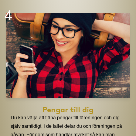
4
Pengar till dig
Du kan välja att tjäna pengar till föreningen och dig
själv samtidigt. i de fallet delar du och föreningen på
gåvan. För dom som handlar mycket så kan man