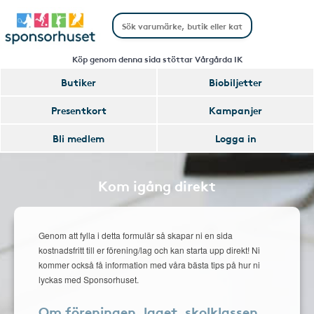
Köp genom denna sida stöttar Vårgårda IK
Butiker
Biobiljetter
Presentkort
Kampanjer
Bli medlem
Logga in
Kom igång direkt
Genom att fylla i detta formulär så skapar ni en sida
kostnadsfritt till er förening/lag och kan starta upp direkt! Ni
kommer också få information med våra bästa tips på hur ni
lyckas med Sponsorhuset.
Om föreningen, laget, skolklassen