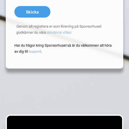
Skicka
Genom att registrera er som förening på Sponsorhuset
godkänner du våra
allmänna villkor
Har du frågor kring Sponsorhuset så är du välkommen att höra
av dig till
support
.