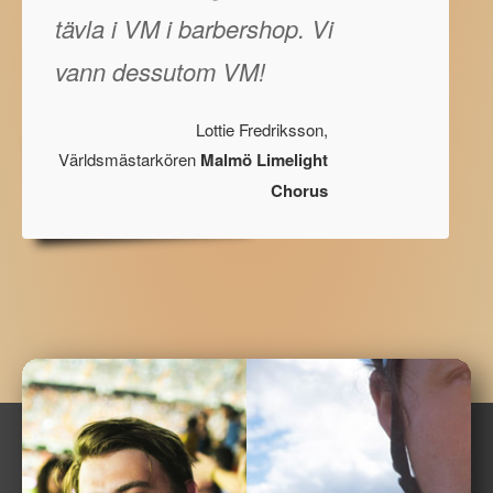
tävla i VM i barbershop. Vi
vann dessutom VM!
Lottie Fredriksson,
Världsmästarkören
Malmö Limelight
Chorus