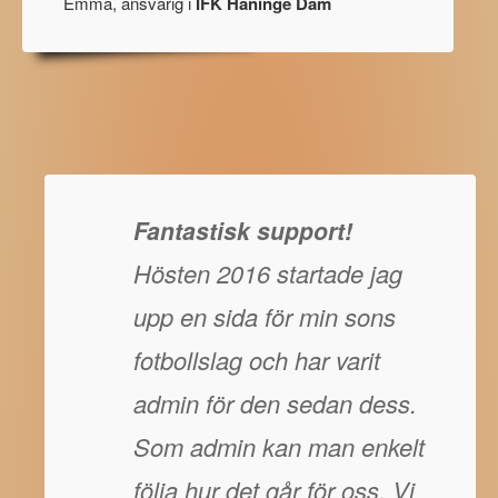
Emma, ansvarig i
IFK Haninge Dam
Fantastisk support!
Hösten 2016 startade jag
upp en sida för min sons
fotbollslag och har varit
admin för den sedan dess.
Som admin kan man enkelt
följa hur det går för oss. Vi