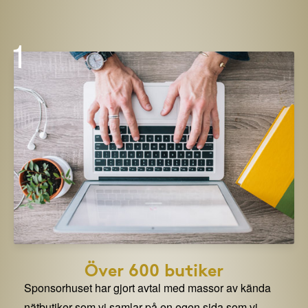
1
Över 600 butiker
Sponsorhuset har gjort avtal med massor av kända
nätbutiker som vi samlar på en egen sida som vi