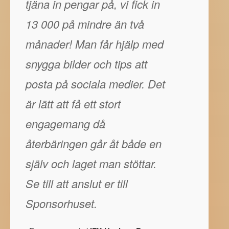
tjäna in pengar på, vi fick in
13 000 på mindre än två
månader! Man får hjälp med
snygga bilder och tips att
posta på sociala medier. Det
är lätt att få ett stort
engagemang då
återbäringen går åt både en
själv och laget man stöttar.
Se till att anslut er till
Sponsorhuset.