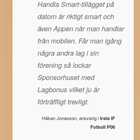
Handla Smart-tillägget på
datorn är riktigt smart och
även Appen när man handlar
från mobilen. Får man igång
några andra lag i sin
förening så lockar
Sponsorhuset med
Lagbonus vilket ju är
förträffligt trevligt.
Håkan Jonasson, ansvarig i
Irsta IF
Fotboll P06