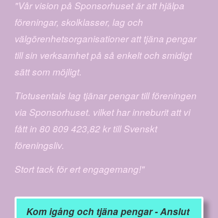
"Vår vision på Sponsorhuset är att hjälpa
föreningar, skolklasser, lag och
välgörenhetsorganisationer att tjäna pengar
till sin verksamhet på så enkelt och smidigt
sätt som möjligt.
Tiotusentals lag tjänar pengar till föreningen
via Sponsorhuset. vilket har inneburit att vi
fått in 80 809 423,82 kr till Svenskt
föreningsliv.
Stort tack för ert engagemang!"
Kom igång och tjäna pengar - Anslut