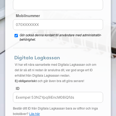
Mobilnummer
Gör också denna kontakt till användare med administratör-
behörighet.
Digitala Lagkassan
Vi har ett nära samarbete med Digitala Lagkassan och om
det är så att ni redan är anslutna dit, var god ange ert ID
erhållet från Digitala Lagkassan nedan.
Ej obligatoriskt
och går även bra att göra senare!
ID
Består ditt ID från Digitala Lagkassan bara av siffror och inga
bokstäver?
Läs här