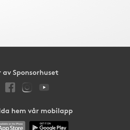
 av Sponsorhuset
da hem vår mobilapp