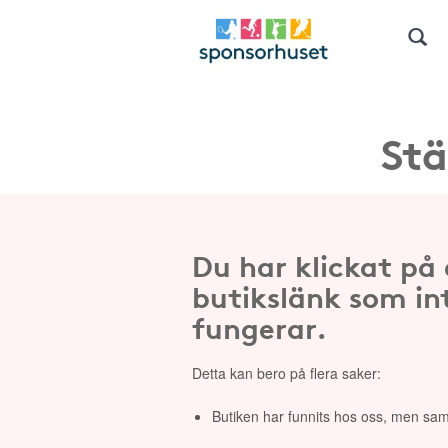
Stä
Du har klickat på
butikslänk som in
fungerar.
Detta kan bero på flera saker:
Butiken har funnits hos oss, men sam