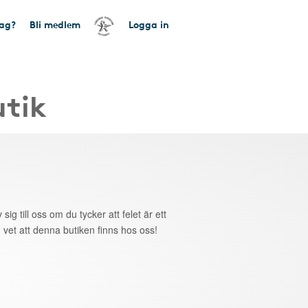
tag?
Bli medlem
Logga in
utik
 sig till oss om du tycker att felet är ett
 vet att denna butiken finns hos oss!