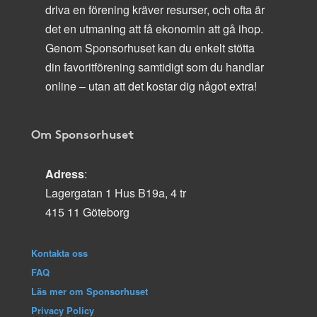
driva en förening kräver resurser, och ofta är
det en utmaning att få ekonomin att gå ihop.
Genom Sponsorhuset kan du enkelt stötta
din favoritförening samtidigt som du handlar
online – utan att det kostar dig något extra!
Om Sponsorhuset
Adress
:
Lagergatan 1 Hus B19a, 4 tr
415 11 Göteborg
Kontakta oss
FAQ
Läs mer om Sponsorhuset
Privacy Policy