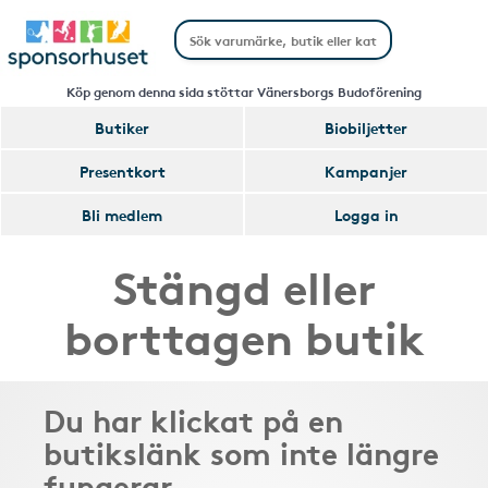
Köp genom denna sida stöttar Vänersborgs Budoförening
Butiker
Biobiljetter
Presentkort
Kampanjer
Bli medlem
Logga in
Stängd eller
borttagen butik
Du har klickat på en
butikslänk som inte längre
fungerar.