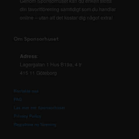
Genom Sponsorhuset kan du enkelt stötta
din favoritförening samtidigt som du handlar
online – utan att det kostar dig något extra!
Om Sponsorhuset
Adress
:
Lagergatan 1 Hus B19a, 4 tr
415 11 Göteborg
Kontakta oss
FAQ
Läs mer om Sponsorhuset
Privacy Policy
Registrera ny förening