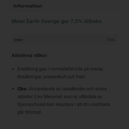
Information
Metal Earth Sverige ger 7,5% tillbaka
Order
7,5%
Allmänna villkor
:
Ersättning ges i normalfallet inte på moms,
försäkringar, presentkort och frakt.
Obs:
Användande av rabattkoder och andra
rabatter (t ex Mecenat) som ej utfärdats av
Sponsorhuset kan resultera i att din cashback
går förlorad.