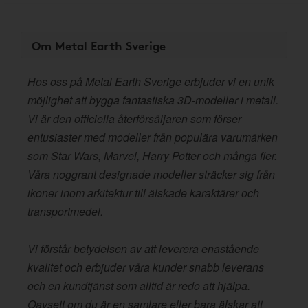
Om Metal Earth Sverige
Hos oss på Metal Earth Sverige erbjuder vi en unik
möjlighet att bygga fantastiska 3D-modeller i metall.
Vi är den officiella återförsäljaren som förser
entusiaster med modeller från populära varumärken
som Star Wars, Marvel, Harry Potter och många fler.
Våra noggrant designade modeller sträcker sig från
ikoner inom arkitektur till älskade karaktärer och
transportmedel.
Vi förstår betydelsen av att leverera enastående
kvalitet och erbjuder våra kunder snabb leverans
och en kundtjänst som alltid är redo att hjälpa.
Oavsett om du är en samlare eller bara älskar att